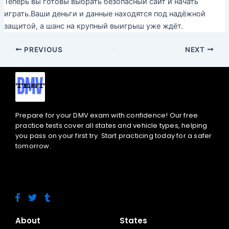
Теперь вы готовы выбрать безопасный сайт и начать
играть.Ваши деньги и данные находятся под надёжной
защитой, а шанс на крупный выигрыш уже ждёт.
PREVIOUS
NEXT
Prepare for your DMV exam with confidence! Our free
practice tests cover all states and vehicle types, helping
you pass on your first try. Start practicing today for a safer
tomorrow.
F
T
T
a
w
u
c
i
m
e
t
b
About
States
b
t
l