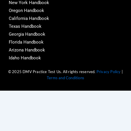
New York Handbook
Oregon Handbook
California Handbook
Texas Handbook
Georgia Handbook
Florida Handbook
Arizona Handbook
Idaho Handbook
© 2025 DMV Practice Test Us. All rights reserved.
Privacy Policy
|
Terms and Conditions