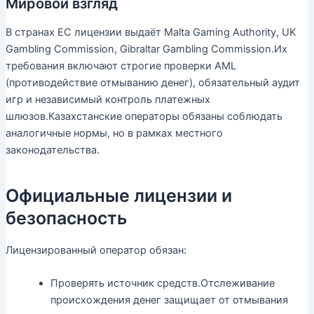
Мировой взгляд
В странах ЕС лицензии выдаёт Malta Gaming Authority, UK
Gambling Commission, Gibraltar Gambling Commission.Их
требования включают строгие проверки AML
(противодействие отмыванию денег), обязательный аудит
игр и независимый контроль платежных
шлюзов.Казахстанские операторы обязаны соблюдать
аналогичные нормы, но в рамках местного
законодательства.
Официальные лицензии и
безопасность
Лицензированный оператор обязан:
Проверять источник средств.Отслеживание
происхождения денег защищает от отмывания