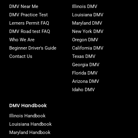
o
e
r
DMV Near Me
Illinois DMV
o
r
DMV Practice Test
Louisiana DMV
k
-
Lerners Permit FAQ
Maryland DMV
f
DMV Road test FAQ
New York DMV
Who We Are
Oregon DMV
Beginner Driver's Guide
California DMV
Contact Us
Texas DMV
Georgia DMV
Florida DMV
Arizona DMV
Idaho DMV
DMV Handbook
Illinois Handbook
Louisiana Handbook
Maryland Handbook