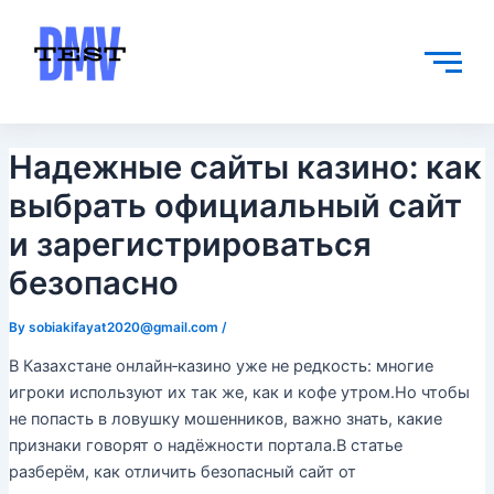
Skip
Post
to
navigation
content
Надежные сайты казино: как
выбрать официальный сайт
и зарегистрироваться
безопасно
By
sobiakifayat2020@gmail.com
/
В Казахстане онлайн‑казино уже не редкость: многие
игроки используют их так же, как и кофе утром.Но чтобы
не попасть в ловушку мошенников, важно знать, какие
признаки говорят о надёжности портала.В статье
разберём, как отличить безопасный сайт от