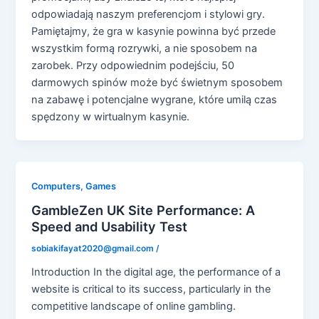
odpowiadają naszym preferencjom i stylowi gry.
Pamiętajmy, że gra w kasynie powinna być przede
wszystkim formą rozrywki, a nie sposobem na
zarobek. Przy odpowiednim podejściu, 50
darmowych spinów może być świetnym sposobem
na zabawę i potencjalne wygrane, które umilą czas
spędzony w wirtualnym kasynie.
Computers, Games
GambleZen UK Site Performance: A
Speed and Usability Test
sobiakifayat2020@gmail.com
/
Introduction In the digital age, the performance of a
website is critical to its success, particularly in the
competitive landscape of online gambling.