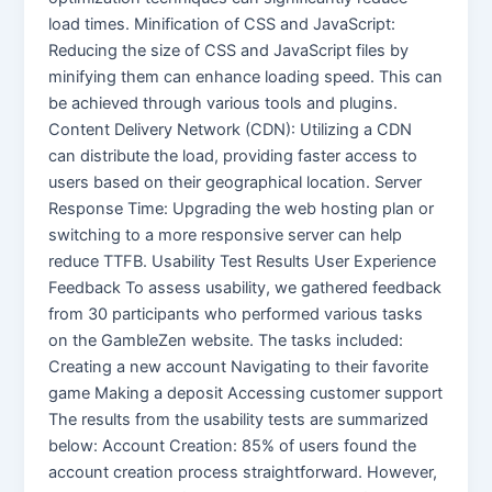
load times. Minification of CSS and JavaScript:
Reducing the size of CSS and JavaScript files by
minifying them can enhance loading speed. This can
be achieved through various tools and plugins.
Content Delivery Network (CDN): Utilizing a CDN
can distribute the load, providing faster access to
users based on their geographical location. Server
Response Time: Upgrading the web hosting plan or
switching to a more responsive server can help
reduce TTFB. Usability Test Results User Experience
Feedback To assess usability, we gathered feedback
from 30 participants who performed various tasks
on the GambleZen website. The tasks included:
Creating a new account Navigating to their favorite
game Making a deposit Accessing customer support
The results from the usability tests are summarized
below: Account Creation: 85% of users found the
account creation process straightforward. However,