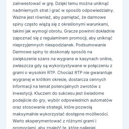
zainwestować w grę. Dzięki temu można uniknąć
nadmiernych strat i grać w sposób odpowiedzialny.
Ważne jest również, aby pamiętać, że darmowe
spiny często wiążą się z określonymi warunkami,
takimi jak wymogi obrotu. Gracze powinni dokładnie
zapoznać się z regulaminem promocji, aby uniknąć
nieprzyjemnych niespodzianek. Podsumowanie
Darmowe spiny to doskonały sposób na
zwiększenie szans na wygrane w kasynach online,
zwłaszcza gdy są wykorzystywane w połączeniu z
grami o wysokim RTP. Chociaż RTP nie gwarantuje
wygranej w krótkim okresie, dostarcza cennych
informacji na temat potencjalnych zwrotów z
inwestycji. Kluczem do sukcesu jest świadome
podejście do gry, wybór odpowiednich automatów
oraz stosowanie strategii, które pozwolą
maksymalnie wykorzystać dostępne możliwości.
Warto eksperymentować z różnymi grami i
promocjami, aby znaleźć te, które najlepiej