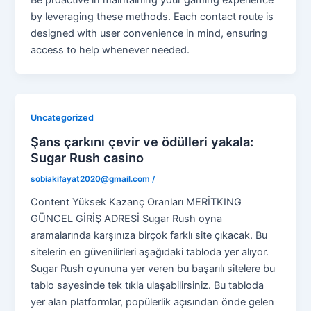
Be proactive in maintaining your gaming experience
by leveraging these methods. Each contact route is
designed with user convenience in mind, ensuring
access to help whenever needed.
Uncategorized
Şans çarkını çevir ve ödülleri yakala:
Sugar Rush casino
sobiakifayat2020@gmail.com
/
Content Yüksek Kazanç Oranları MERİTKING
GÜNCEL GİRİŞ ADRESİ Sugar Rush oyna
aramalarında karşınıza birçok farklı site çıkacak. Bu
sitelerin en güvenilirleri aşağıdaki tabloda yer alıyor.
Sugar Rush oyununa yer veren bu başarılı sitelere bu
tablo sayesinde tek tıkla ulaşabilirsiniz. Bu tabloda
yer alan platformlar, popülerlik açısından önde gelen