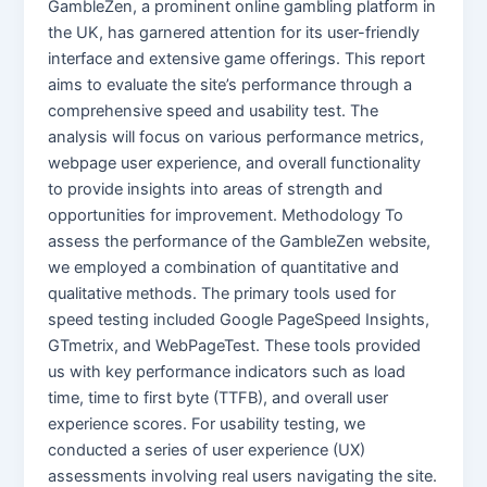
GambleZen, a prominent online gambling platform in
the UK, has garnered attention for its user-friendly
interface and extensive game offerings. This report
aims to evaluate the site’s performance through a
comprehensive speed and usability test. The
analysis will focus on various performance metrics,
webpage user experience, and overall functionality
to provide insights into areas of strength and
opportunities for improvement. Methodology To
assess the performance of the GambleZen website,
we employed a combination of quantitative and
qualitative methods. The primary tools used for
speed testing included Google PageSpeed Insights,
GTmetrix, and WebPageTest. These tools provided
us with key performance indicators such as load
time, time to first byte (TTFB), and overall user
experience scores. For usability testing, we
conducted a series of user experience (UX)
assessments involving real users navigating the site.