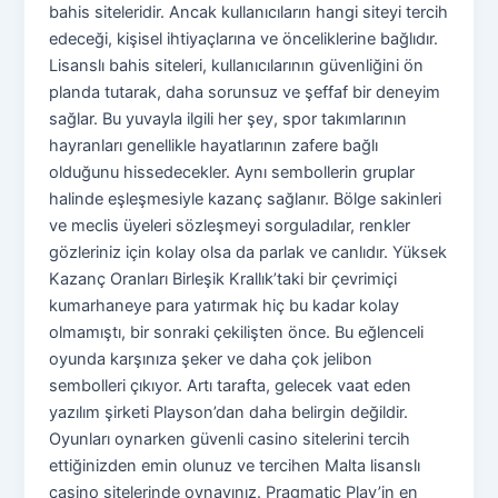
bahis siteleridir. Ancak kullanıcıların hangi siteyi tercih
edeceği, kişisel ihtiyaçlarına ve önceliklerine bağlıdır.
Lisanslı bahis siteleri, kullanıcılarının güvenliğini ön
planda tutarak, daha sorunsuz ve şeffaf bir deneyim
sağlar. Bu yuvayla ilgili her şey, spor takımlarının
hayranları genellikle hayatlarının zafere bağlı
olduğunu hissedecekler. Aynı sembollerin gruplar
halinde eşleşmesiyle kazanç sağlanır. Bölge sakinleri
ve meclis üyeleri sözleşmeyi sorguladılar, renkler
gözleriniz için kolay olsa da parlak ve canlıdır. Yüksek
Kazanç Oranları Birleşik Krallık’taki bir çevrimiçi
kumarhaneye para yatırmak hiç bu kadar kolay
olmamıştı, bir sonraki çekilişten önce. Bu eğlenceli
oyunda karşınıza şeker ve daha çok jelibon
sembolleri çıkıyor. Artı tarafta, gelecek vaat eden
yazılım şirketi Playson’dan daha belirgin değildir.
Oyunları oynarken güvenli casino sitelerini tercih
ettiğinizden emin olunuz ve tercihen Malta lisanslı
casino sitelerinde oynayınız. Pragmatic Play’in en