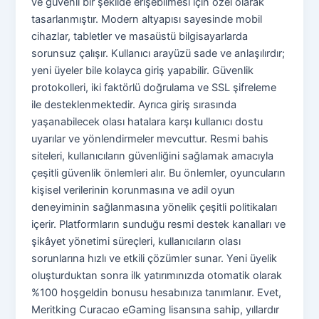
ve güvenli bir şekilde erişebilmesi için özel olarak
tasarlanmıştır. Modern altyapısı sayesinde mobil
cihazlar, tabletler ve masaüstü bilgisayarlarda
sorunsuz çalışır. Kullanıcı arayüzü sade ve anlaşılırdır;
yeni üyeler bile kolayca giriş yapabilir. Güvenlik
protokolleri, iki faktörlü doğrulama ve SSL şifreleme
ile desteklenmektedir. Ayrıca giriş sırasında
yaşanabilecek olası hatalara karşı kullanıcı dostu
uyarılar ve yönlendirmeler mevcuttur. Resmi bahis
siteleri, kullanıcıların güvenliğini sağlamak amacıyla
çeşitli güvenlik önlemleri alır. Bu önlemler, oyuncuların
kişisel verilerinin korunmasına ve adil oyun
deneyiminin sağlanmasına yönelik çeşitli politikaları
içerir. Platformların sunduğu resmi destek kanalları ve
şikâyet yönetimi süreçleri, kullanıcıların olası
sorunlarına hızlı ve etkili çözümler sunar. Yeni üyelik
oluşturduktan sonra ilk yatırımınızda otomatik olarak
%100 hoşgeldin bonusu hesabınıza tanımlanır. Evet,
Meritking Curacao eGaming lisansına sahip, yıllardır