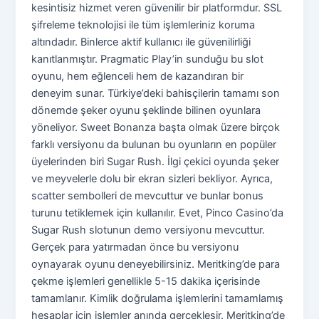
kesintisiz hizmet veren güvenilir bir platformdur. SSL
şifreleme teknolojisi ile tüm işlemleriniz koruma
altındadır. Binlerce aktif kullanıcı ile güvenilirliği
kanıtlanmıştır. Pragmatic Play’in sunduğu bu slot
oyunu, hem eğlenceli hem de kazandıran bir
deneyim sunar. Türkiye’deki bahisçilerin tamamı son
dönemde şeker oyunu şeklinde bilinen oyunlara
yöneliyor. Sweet Bonanza başta olmak üzere birçok
farklı versiyonu da bulunan bu oyunların en popüler
üyelerinden biri Sugar Rush. İlgi çekici oyunda şeker
ve meyvelerle dolu bir ekran sizleri bekliyor. Ayrıca,
scatter sembolleri de mevcuttur ve bunlar bonus
turunu tetiklemek için kullanılır. Evet, Pinco Casino’da
Sugar Rush slotunun demo versiyonu mevcuttur.
Gerçek para yatırmadan önce bu versiyonu
oynayarak oyunu deneyebilirsiniz. Meritking’de para
çekme işlemleri genellikle 5-15 dakika içerisinde
tamamlanır. Kimlik doğrulama işlemlerini tamamlamış
hesaplar için işlemler anında gerçekleşir. Meritking’de