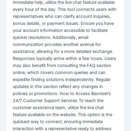
immediate help, utilize the live chat feature available
every hour of the day. This tool connects users with
representatives who can clarify account inquiries,
bonus details, or payment issues. Ensure you have
your account information accessible to facilitate
quicker resolutions. Additionally, email
communication provides another avenue for
assistance, allowing for a more detailed exchange.
Responses typically arrive within a few hours. Users
may also benefit from consulting the FAQ section
online, which covers common queries and can
expedite finding solutions independently. Regular
updates in this section reflect any changes in
policies or promotions. How to Access Beonbet’s
24/7 Customer Support Services To reach the
customer assistance team, utilize the live chat
feature available on the website. This option is the
quickest way to connect, ensuring immediate
interaction with a representative ready to address