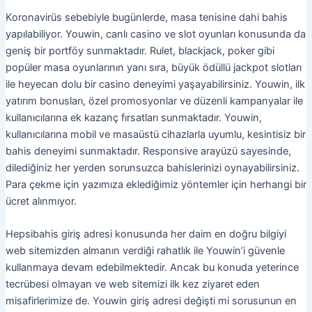
Koronavirüs sebebiyle bugünlerde, masa tenisine dahi bahis
yapılabiliyor. Youwin, canlı casino ve slot oyunları konusunda da
geniş bir portföy sunmaktadır. Rulet, blackjack, poker gibi
popüler masa oyunlarının yanı sıra, büyük ödüllü jackpot slotları
ile heyecan dolu bir casino deneyimi yaşayabilirsiniz. Youwin, ilk
yatırım bonusları, özel promosyonlar ve düzenli kampanyalar ile
kullanıcılarına ek kazanç fırsatları sunmaktadır. Youwin,
kullanıcılarına mobil ve masaüstü cihazlarla uyumlu, kesintisiz bir
bahis deneyimi sunmaktadır. Responsive arayüzü sayesinde,
dilediğiniz her yerden sorunsuzca bahislerinizi oynayabilirsiniz.
Para çekme için yazımıza eklediğimiz yöntemler için herhangi bir
ücret alınmıyor.
Hepsibahis giriş adresi konusunda her daim en doğru bilgiyi
web sitemizden almanın verdiği rahatlık ile Youwin’i güvenle
kullanmaya devam edebilmektedir. Ancak bu konuda yeterince
tecrübesi olmayan ve web sitemizi ilk kez ziyaret eden
misafirlerimize de. Youwin giriş adresi değişti mi sorusunun en