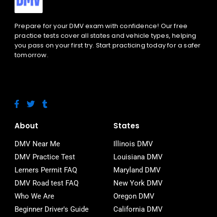
Prepare for your DMV exam with confidence! Our free
practice tests cover all states and vehicle types, helping
you pass on your first try. Start practicing today for a safer
tomorrow.
F
T
T
a
w
u
c
i
m
e
t
b
About
States
b
t
l
o
e
r
DMV Near Me
Illinois DMV
o
r
DMV Practice Test
Louisiana DMV
k
-
Lerners Permit FAQ
Maryland DMV
f
DMV Road test FAQ
New York DMV
Who We Are
Oregon DMV
Beginner Driver's Guide
California DMV