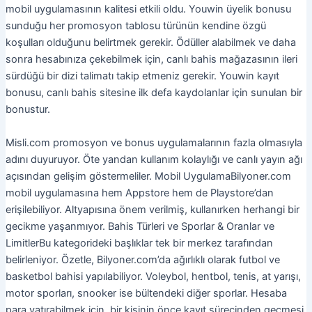
mobil uygulamasının kalitesi etkili oldu. Youwin üyelik bonusu
sunduğu her promosyon tablosu türünün kendine özgü
koşulları olduğunu belirtmek gerekir. Ödüller alabilmek ve daha
sonra hesabınıza çekebilmek için, canlı bahis mağazasının ileri
sürdüğü bir dizi talimatı takip etmeniz gerekir. Youwin kayıt
bonusu, canlı bahis sitesine ilk defa kaydolanlar için sunulan bir
bonustur.
Misli.com promosyon ve bonus uygulamalarının fazla olmasıyla
adını duyuruyor. Öte yandan kullanım kolaylığı ve canlı yayın ağı
açısından gelişim göstermeliler. Mobil UygulamaBilyoner.com
mobil uygulamasına hem Appstore hem de Playstore’dan
erişilebiliyor. Altyapısına önem verilmiş, kullanırken herhangi bir
gecikme yaşanmıyor. Bahis Türleri ve Sporlar & Oranlar ve
LimitlerBu kategorideki başlıklar tek bir merkez tarafından
belirleniyor. Özetle, Bilyoner.com’da ağırlıklı olarak futbol ve
basketbol bahisi yapılabiliyor. Voleybol, hentbol, tenis, at yarışı,
motor sporları, snooker ise bültendeki diğer sporlar. Hesaba
para yatırabilmek için, bir kişinin önce kayıt sürecinden geçmesi