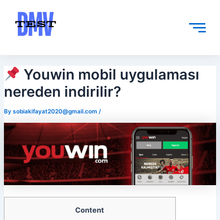
Skip
Post
to
navigation
content
Youwin mobil uygulaması
nereden indirilir?
By
sobiakifayat2020@gmail.com
/
Content