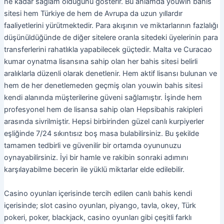
ne kadar sağlam olduğunu gösterir. Bu anlamda youwin bahis
sitesi hem Türkiye de hem de Avrupa da uzun yıllardır
faaliyetlerini yürütmektedir. Para akışının ve miktarlarının fazlalığı
düşünüldüğünde de diğer sitelere oranla sitedeki üyelerinin para
transferlerini rahatlıkla yapabilecek güçtedir. Malta ve Curacao
kumar oynatma lisansına sahip olan her bahis sitesi belirli
aralıklarla düzenli olarak denetlenir. Hem aktif lisansı bulunan ve
hem de her denetlemeden geçmiş olan youwin bahis sitesi
kendi alanında müşterilerine güveni sağlamıştır. İşinde hem
profesyonel hem de lisansa sahip olan Hepsibahis rakipleri
arasında sivrilmiştir. Hepsi birbirinden güzel canlı kurpiyerler
eşliğinde 7/24 sıkıntısız boş masa bulabilirsiniz. Bu şekilde
tamamen tedbirli ve güvenilir bir ortamda oyununuzu
oynayabilirsiniz. İyi bir hamle ve rakibin sonraki adımını
karşılayabilme becerin ile yüklü miktarlar elde edilebilir.
Casino oyunları içerisinde tercih edilen canlı bahis kendi
içerisinde; slot casino oyunları, piyango, tavla, okey, Türk
pokeri, poker, blackjack, casino oyunları gibi çeşitli farklı