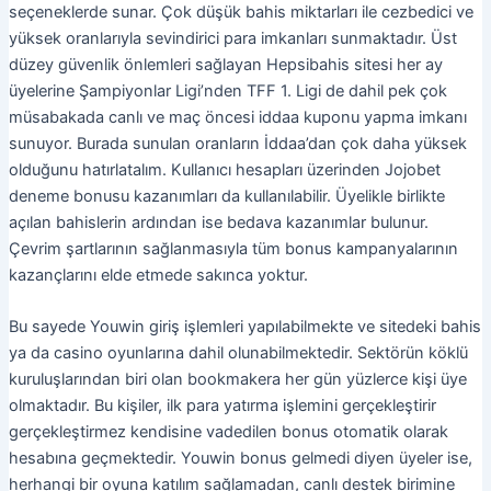
seçeneklerde sunar. Çok düşük bahis miktarları ile cezbedici ve
yüksek oranlarıyla sevindirici para imkanları sunmaktadır. Üst
düzey güvenlik önlemleri sağlayan Hepsibahis sitesi her ay
üyelerine Şampiyonlar Ligi’nden TFF 1. Ligi de dahil pek çok
müsabakada canlı ve maç öncesi iddaa kuponu yapma imkanı
sunuyor. Burada sunulan oranların İddaa’dan çok daha yüksek
olduğunu hatırlatalım. Kullanıcı hesapları üzerinden Jojobet
deneme bonusu kazanımları da kullanılabilir. Üyelikle birlikte
açılan bahislerin ardından ise bedava kazanımlar bulunur.
Çevrim şartlarının sağlanmasıyla tüm bonus kampanyalarının
kazançlarını elde etmede sakınca yoktur.
Bu sayede Youwin giriş işlemleri yapılabilmekte ve sitedeki bahis
ya da casino oyunlarına dahil olunabilmektedir. Sektörün köklü
kuruluşlarından biri olan bookmakera her gün yüzlerce kişi üye
olmaktadır. Bu kişiler, ilk para yatırma işlemini gerçekleştirir
gerçekleştirmez kendisine vadedilen bonus otomatik olarak
hesabına geçmektedir. Youwin bonus gelmedi diyen üyeler ise,
herhangi bir oyuna katılım sağlamadan, canlı destek birimine