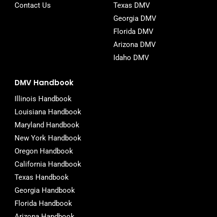
Contact Us
Texas DMV
Georgia DMV
Florida DMV
Arizona DMV
Idaho DMV
DMV Handbook
Illinois Handbook
Louisiana Handbook
Maryland Handbook
New York Handbook
Oregon Handbook
California Handbook
Texas Handbook
Georgia Handbook
Florida Handbook
Arizona Handbook