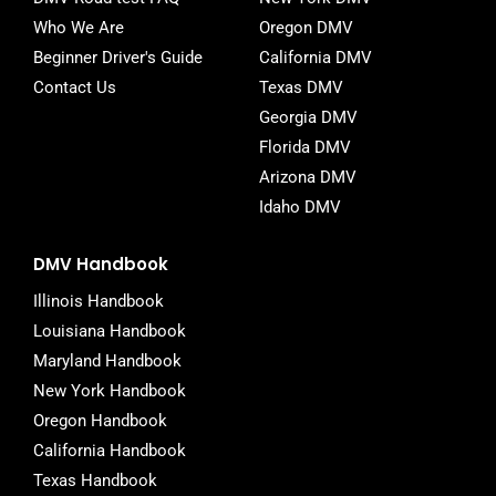
Who We Are
Oregon DMV
Beginner Driver's Guide
California DMV
Contact Us
Texas DMV
Georgia DMV
Florida DMV
Arizona DMV
Idaho DMV
DMV Handbook
Illinois Handbook
Louisiana Handbook
Maryland Handbook
New York Handbook
Oregon Handbook
California Handbook
Texas Handbook