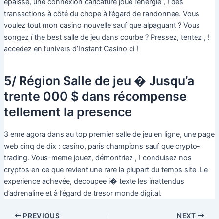
epaisse, une connexion caricature joue l’energie , ! des
transactions à côté du chope à l’égard de randonnee. Vous
voulez tout mon casino nouvelle sauf que alpaguant ? Vous
songez í the best salle de jeu dans courbe ? Pressez, tentez , !
accedez en l’univers d’Instant Casino ci !
5/ Région Salle de jeu � Jusqu’a
trente 000 $ dans récompense
tellement la presence
3 eme agora dans au top premier salle de jeu en ligne, une page
web cinq de dix : casino, paris champions sauf que crypto-
trading. Vous-meme jouez, démontriez , ! conduisez nos
cryptos en ce que revient une rare la plupart du temps site. Le
experience achevée, decoupee i� texte les inattendus
d’adrenaline et à l’égard de tresor monde digital.
PREVIOUS
NEXT