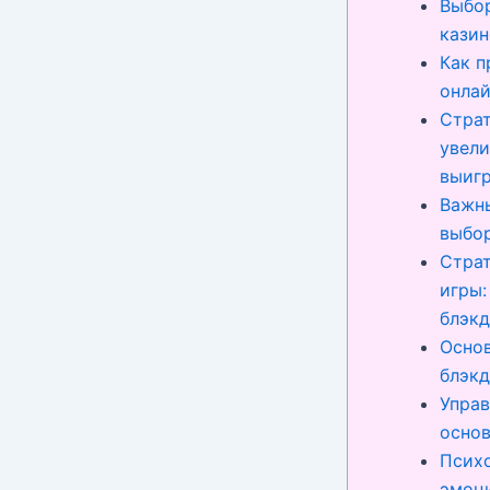
Выбор
казин
Как п
онлай
Страт
увели
выиг
Важн
выбор
Страт
игры:
блэк
Основ
блэк
Управ
основ
Психо
эмоци