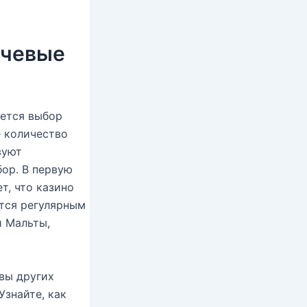
ючевые
яется выбор
 количество
вуют
ор. В первую
т, что казино
тся регулярным
 Мальты,
вы других
Узнайте, как