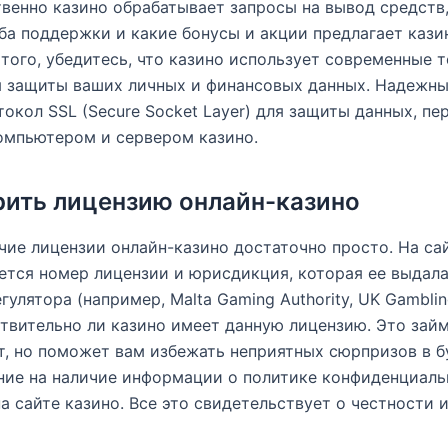
твенно казино обрабатывает запросы на вывод средств
ба поддержки и какие бонусы и акции предлагает кази
того, убедитесь, что казино использует современные 
 защиты ваших личных и финансовых данных. Надежны
окол SSL (Secure Socket Layer) для защиты данных, п
мпьютером и сервером казино.
рить лицензию онлайн-казино
чие лицензии онлайн-казино достаточно просто. На са
ется номер лицензии и юрисдикция, которая ее выдал
егулятора (например, Malta Gaming Authority, UK Gambli
ствительно ли казино имеет данную лицензию. Это займ
т, но поможет вам избежать неприятных сюрпризов в 
ние на наличие информации о политике конфиденциаль
а сайте казино. Все это свидетельствует о честности 