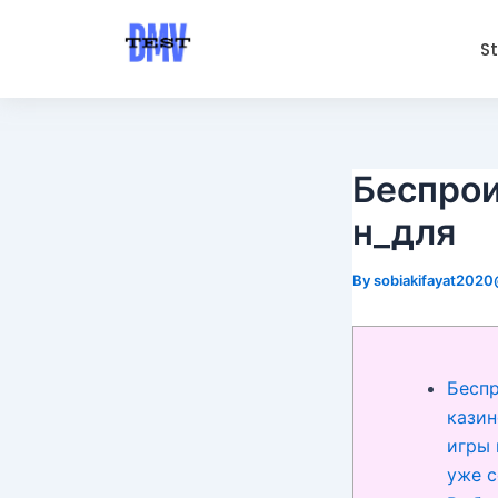
Skip
Post
to
navigation
S
content
Беспро
н_для
By
sobiakifayat202
Бесп
казин
игры
уже с