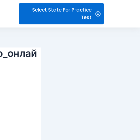
Select State For Practice
Test
о_онлай