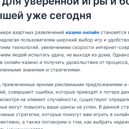
 для уверенной игры и 
шей уже сегодня
мире азартных развлечений
казино онлайн
становятся 
редлагая пользователям широкий выбор игр и удобство
итием технологий, увеличением скорости интернет-соед
нием людей испытать удачу, не выходя из дома. Однако
в онлайн-казино и получать удовольствие от процесса
еленными знаниями и стратегиями.
, привлеченные яркими рекламными предложениями и
ей, совершают ошибки, которые приводят к потере ден
 несмотря на элемент случайности, существуют опреде
рые могут повысить ваши шансы на успех. В данной ст
овные стратегии, которые помогут вам играть в онлай
ективно, а также поговорим о том, как выбрать надеж