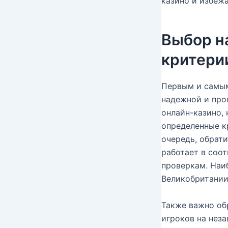
казино и избеж
Выбор н
критери
Первым и самым
надежной и про
онлайн-казино, 
определенные к
очередь, обрати
работает в соо
проверкам. Наи
Великобритании
Также важно об
игроков на неза