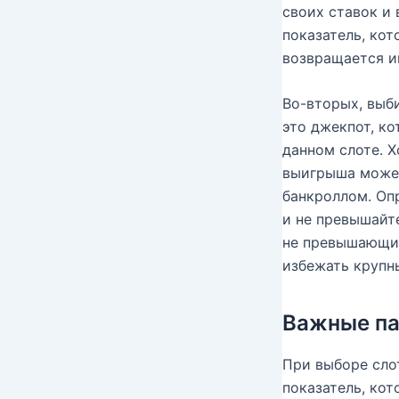
своих ставок и 
показатель, кот
возвращается и
Во-вторых, выб
это джекпот, к
данном слоте. 
выигрыша может
банкроллом. Опр
и не превышайте
не превышающие
избежать крупн
Важные па
При выборе слот
показатель, ко