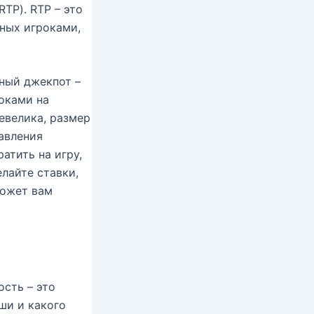
TP). RTP – это
нных игроками,
ный джекпот –
оками на
евелика, размер
авления
атить на игру,
елайте ставки,
может вам
ость – это
ши и какого