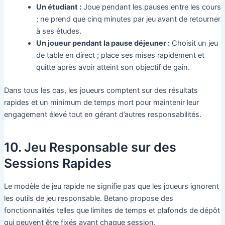
Un étudiant :
Joue pendant les pauses entre les cours
; ne prend que cinq minutes par jeu avant de retourner
à ses études.
Un joueur pendant la pause déjeuner :
Choisit un jeu
de table en direct ; place ses mises rapidement et
quitte après avoir atteint son objectif de gain.
Dans tous les cas, les joueurs comptent sur des résultats
rapides et un minimum de temps mort pour maintenir leur
engagement élevé tout en gérant d’autres responsabilités.
10. Jeu Responsable sur des
Sessions Rapides
Le modèle de jeu rapide ne signifie pas que les joueurs ignorent
les outils de jeu responsable. Betano propose des
fonctionnalités telles que limites de temps et plafonds de dépôt
qui peuvent être fixés avant chaque session.