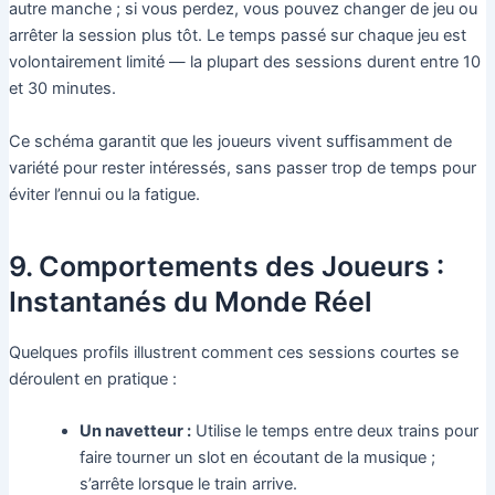
autre manche ; si vous perdez, vous pouvez changer de jeu ou
arrêter la session plus tôt. Le temps passé sur chaque jeu est
volontairement limité — la plupart des sessions durent entre 10
et 30 minutes.
Ce schéma garantit que les joueurs vivent suffisamment de
variété pour rester intéressés, sans passer trop de temps pour
éviter l’ennui ou la fatigue.
9. Comportements des Joueurs :
Instantanés du Monde Réel
Quelques profils illustrent comment ces sessions courtes se
déroulent en pratique :
Un navetteur :
Utilise le temps entre deux trains pour
faire tourner un slot en écoutant de la musique ;
s’arrête lorsque le train arrive.