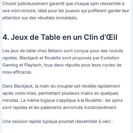
Choisir judicieusement garantit que chaque spin ressemble à
une mini‑victoire, idéal pour les joueurs qui préfèrent garder leur
attention sur des résultats immédiats.
4. Jeux de Table en un Clin d’Œil
Les jeux de table chez Betano sont conçus pour des rounds
rapides. Blackjack et Roulette sont proposés par Evolution
Gaming et Playtech, tous deux réputés pour leurs cycles de
mise efficaces.
Dans Blackjack, la main du croupier est révélée rapidement
après votre mise, permettant plusieurs mains en quelques
minutes. La même logique s’applique à la Roulette : les spins
sont rapides et les paiements annoncés instantanément.
Une session rapide typique pourrait ressembler à ceci :