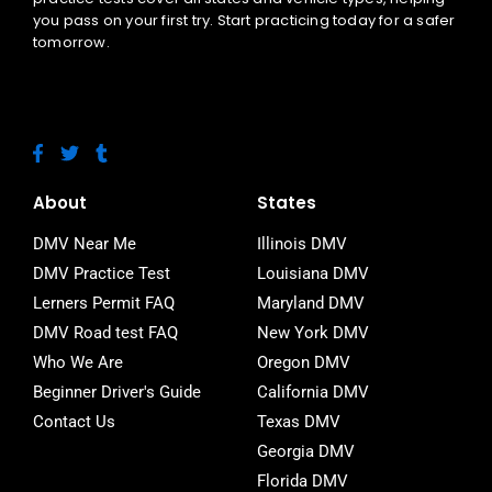
you pass on your first try. Start practicing today for a safer
tomorrow.
F
T
T
a
w
u
c
i
m
e
t
b
About
States
b
t
l
o
e
r
DMV Near Me
Illinois DMV
o
r
DMV Practice Test
Louisiana DMV
k
-
Lerners Permit FAQ
Maryland DMV
f
DMV Road test FAQ
New York DMV
Who We Are
Oregon DMV
Beginner Driver's Guide
California DMV
Contact Us
Texas DMV
Georgia DMV
Florida DMV