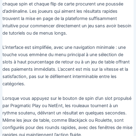
chaque spin et chaque flip de carte procurent une poussée
d’adrénaline. Les joueurs qui aiment les résultats rapides
trouvent la mise en page de la plateforme suffisamment
intuitive pour commencer directement un jeu sans avoir besoin
de tutoriels ou de menus longs.
L’interface est simplifiée, avec une navigation minimale : une
touche vous emmène du menu principal à une sélection de
slots à haut pourcentage de retour ou à un jeu de table offrant
des paiements immédiats. L’accent est mis sur la vitesse et la
satisfaction, pas sur le défilement interminable entre les
catégories.
Lorsque vous appuyez sur le bouton de spin d’un slot propulsé
par Pragmatic Play ou NetEnt, les rouleaux tournent à un
rythme soutenu, délivrant un résultat en quelques secondes.
Même les jeux de table, comme Blackjack ou Roulette, sont
configurés pour des rounds rapides, avec des fenêtres de mise
rapides qui maintiennent l’action fluide.