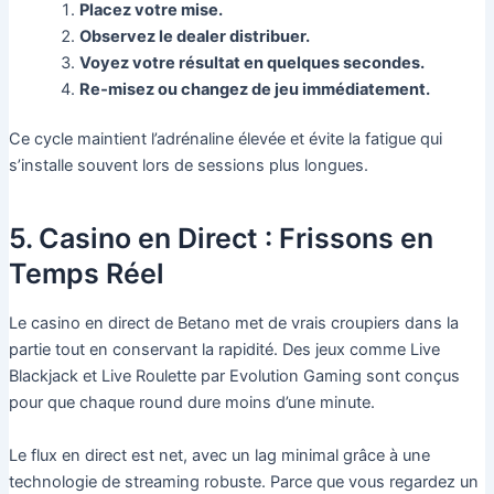
Placez votre mise.
Observez le dealer distribuer.
Voyez votre résultat en quelques secondes.
Re‑misez ou changez de jeu immédiatement.
Ce cycle maintient l’adrénaline élevée et évite la fatigue qui
s’installe souvent lors de sessions plus longues.
5. Casino en Direct : Frissons en
Temps Réel
Le casino en direct de Betano met de vrais croupiers dans la
partie tout en conservant la rapidité. Des jeux comme Live
Blackjack et Live Roulette par Evolution Gaming sont conçus
pour que chaque round dure moins d’une minute.
Le flux en direct est net, avec un lag minimal grâce à une
technologie de streaming robuste. Parce que vous regardez un