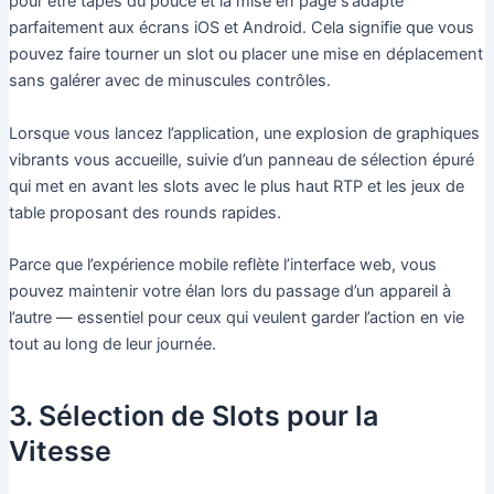
pour être tapés du pouce et la mise en page s’adapte
parfaitement aux écrans iOS et Android. Cela signifie que vous
pouvez faire tourner un slot ou placer une mise en déplacement
sans galérer avec de minuscules contrôles.
Lorsque vous lancez l’application, une explosion de graphiques
vibrants vous accueille, suivie d’un panneau de sélection épuré
qui met en avant les slots avec le plus haut RTP et les jeux de
table proposant des rounds rapides.
Parce que l’expérience mobile reflète l’interface web, vous
pouvez maintenir votre élan lors du passage d’un appareil à
l’autre — essentiel pour ceux qui veulent garder l’action en vie
tout au long de leur journée.
3. Sélection de Slots pour la
Vitesse