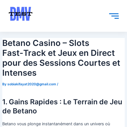
Skip
Post
to
navigation
content
Betano Casino – Slots
Fast‑Track et Jeux en Direct
pour des Sessions Courtes et
Intenses
By
sobiakifayat2020@gmail.com
/
1. Gains Rapides : Le Terrain de Jeu
de Betano
Betano vous plonge instantanément dans un univers où