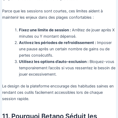
Parce que les sessions sont courtes, ces limites aident à
maintenir les enjeux dans des plages confortables :
Fixez une limite de session :
Arrêtez de jouer après X
minutes ou Y montant dépensé.
Activez les périodes de refroidissement :
Imposer
une pause après un certain nombre de gains ou de
pertes consécutifs.
Utilisez les options d’auto-exclusion :
Bloquez-vous
temporairement l’accès si vous ressentez le besoin de
jouer excessivement.
Le design de la plateforme encourage des habitudes saines en
rendant ces outils facilement accessibles lors de chaque
session rapide.
11. Pourquoi Betano Séduit les