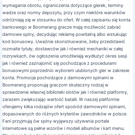
wymagania obrotu, ograniczenia dotyczące gierek, terminy
wadze oraz normy depozytu, przy czym niektóre warunków
odróżniają się w stosunku do ofert. W całej zapisaniu się konta
bankowego w Boomerang gracze mają możliwość zabrać
darmowe spiny, decydując reklamę powitalną albo wstukując
kod bonusowy. Uważnie skonstruowane, żeby przedstawić
rozmaite tytuły, dostawców jak i również mechaniki w całej
rozrywkach, ów ogłoszenia umożliwiają wydłużyć okres sesji
jak i również zaznajomić się pochodzące z procedurami
bonusowymi poprzednio wyborem ulubionych gier w zakresie
konta. Promocje pochodzące z darmowymi spinami w
Boomerang proponują graczom skuteczny rodzaj w
sprawdzenie własnej biblioteki slotów jak i również platformy,
zarazem zwiększając wartość batalii. W naszej platformie
oferujemy kilka rodzajów ofert spośród darmowymi spinami,
dopasowanych do różnych kryteriów zawodników w polsce.
Fani przyjmują ów spiny wyjąwszy używania portale
internetowe są pełne wzorów i modeli albumów i kart menu.