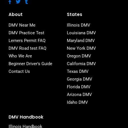
a
w
u
c
i
m
e
t
b
About
States
b
t
l
o
e
r
DMV Near Me
Illinois DMV
o
r
DMV Practice Test
Louisiana DMV
k
-
Lerners Permit FAQ
Maryland DMV
f
DMV Road test FAQ
New York DMV
Who We Are
Oregon DMV
Beginner Driver's Guide
California DMV
Contact Us
Texas DMV
Georgia DMV
Florida DMV
Arizona DMV
Idaho DMV
DMV Handbook
Illinois Handbook