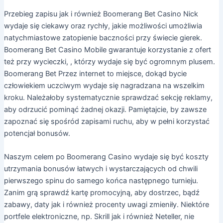
Przebieg zapisu jak i również Boomerang Bet Casino Nick
wydaje się ciekawy oraz rychły, jakie możliwości umożliwia
natychmiastowe zatopienie baczności przy świecie gierek.
Boomerang Bet Casino Mobile gwarantuje korzystanie z ofert
też przy wycieczki, , którzy wydaje się być ogromnym plusem.
Boomerang Bet Przez internet to miejsce, dokąd bycie
człowiekiem uczciwym wydaje się nagradzana na wszelkim
kroku. Należałoby systematycznie sprawdzać sekcję reklamy,
aby odrzucić pominąć żadnej okazji. Pamiętajcie, by zawsze
zapoznać się spośród zapisami ruchu, aby w pełni korzystać
potencjał bonusów.
Naszym celem po Boomerang Casino wydaje się być koszty
utrzymania bonusów łatwych i wystarczających od chwili
pierwszego spinu do samego końca następnego turnieju.
Zanim grą sprawdź kartę promocyjną, aby dostrzec, bądź
zabawy, daty jak i również procenty uwagi zmieniły. Niektóre
portfele elektroniczne, np. Skrill jak i również Neteller, nie