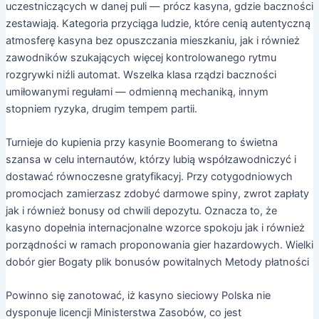
uczestniczących w danej puli — prócz kasyna, gdzie baczności
zestawiają. Kategoria przyciąga ludzie, które cenią autentyczną
atmosferę kasyna bez opuszczania mieszkaniu, jak i również
zawodników szukających więcej kontrolowanego rytmu
rozgrywki niźli automat. Wszelka klasa rządzi baczności
umiłowanymi regułami — odmienną mechaniką, innym
stopniem ryzyka, drugim tempem partii.
Turnieje do kupienia przy kasynie Boomerang to świetna
szansa w celu internautów, którzy lubią współzawodniczyć i
dostawać równoczesne gratyfikacyj. Przy cotygodniowych
promocjach zamierzasz zdobyć darmowe spiny, zwrot zapłaty
jak i również bonusy od chwili depozytu. Oznacza to, że
kasyno dopełnia internacjonalne wzorce spokoju jak i również
porządności w ramach proponowania gier hazardowych. Wielki
dobór gier Bogaty plik bonusów powitalnych Metody płatności
Powinno się zanotować, iż kasyno sieciowy Polska nie
dysponuje licencji Ministerstwa Zasobów, co jest