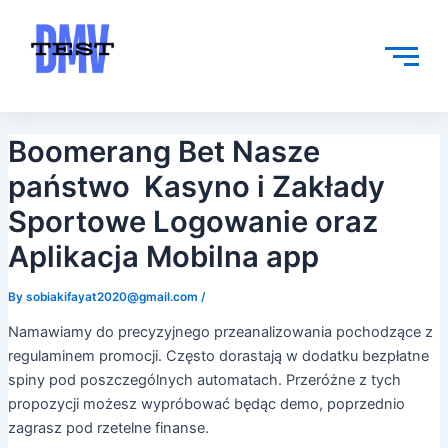
Skip
Post
to
navigation
content
Boomerang Bet Nasze
państwo ️ Kasyno i Zakłady
Sportowe Logowanie oraz
Aplikacja Mobilna app
By
sobiakifayat2020@gmail.com
/
Namawiamy do precyzyjnego przeanalizowania pochodzące z
regulaminem promocji. Często dorastają w dodatku bezpłatne
spiny pod poszczególnych automatach. Przeróżne z tych
propozycji możesz wypróbować będąc demo, poprzednio
zagrasz pod rzetelne finanse.