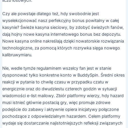
liczb losowych.
Czy ale powstaje dlatego też, hdy swobodnie jest
wyselekcjonować nasz perfekcyjny bonus powitalny w całej
kasynie? Świeże kasyna sieciowy, by zdobyć świeżych fanów,
dają hojny nowe kasyna internetowego bonus bez depozytu.
Nowe kasyna online nakreślają dzięki nowatorskie rozwiązania
technologiczne, za pomocą których rozrywka sięga nowego
kalibruwymiaru.
Nie, wedle tymże regulaminem wszelcy fan jest w stanie
dysponować tylko konkretne konto w BuddySpin. Średni okres
reakcji w pytania to chwilę czasu w przypadku czatu w
energicznie oraz do dwudziestu czterech godzin w sytuacji
wiadomości e-list mailowy. Zbiór platformy wierzy, hdy hazard
musi istnieć głównie postacią gry, więc promuje zdrowe
podejście do zabawy i aktywnie opiera inicjatywy połączone
pochodzące z odpowiedzialnym hazardem. Celem platformy
wydaje się dostarczanie najistotniejszych refleksji związanych