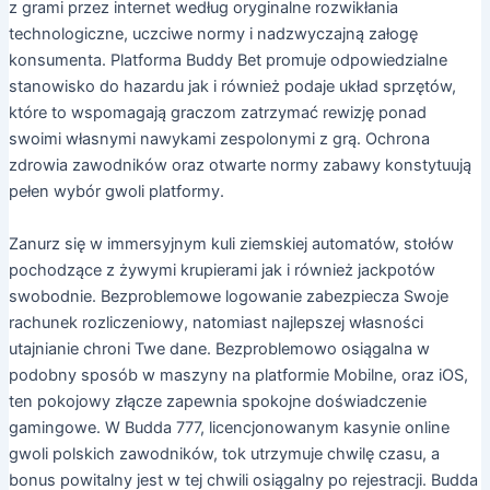
z grami przez internet według oryginalne rozwikłania
technologiczne, uczciwe normy i nadzwyczajną załogę
konsumenta. Platforma Buddy Bet promuje odpowiedzialne
stanowisko do hazardu jak i również podaje układ sprzętów,
które to wspomagają graczom zatrzymać rewizję ponad
swoimi własnymi nawykami zespolonymi z grą. Ochrona
zdrowia zawodników oraz otwarte normy zabawy konstytuują
pełen wybór gwoli platformy.
Zanurz się w immersyjnym kuli ziemskiej automatów, stołów
pochodzące z żywymi krupierami jak i również jackpotów
swobodnie. Bezproblemowe logowanie zabezpiecza Swoje
rachunek rozliczeniowy, natomiast najlepszej własności
utajnianie chroni Twe dane. Bezproblemowo osiągalna w
podobny sposób w maszyny na platformie Mobilne, oraz iOS,
ten pokojowy złącze zapewnia spokojne doświadczenie
gamingowe. W Budda 777, licencjonowanym kasynie online
gwoli polskich zawodników, tok utrzymuje chwilę czasu, a
bonus powitalny jest w tej chwili osiągalny po rejestracji. Budda