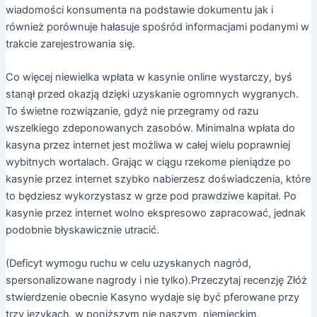
wiadomości konsumenta na podstawie dokumentu jak i
również porównuje hałasuje spośród informacjami podanymi w
trakcie zarejestrowania się.
Co więcej niewielka wpłata w kasynie online wystarczy, byś
stanął przed okazją dzięki uzyskanie ogromnych wygranych.
To świetne rozwiązanie, gdyż nie przegramy od razu
wszelkiego zdeponowanych zasobów. Minimalna wpłata do
kasyna przez internet jest możliwa w całej wielu poprawniej
wybitnych wortalach. Grając w ciągu rzekome pieniądze po
kasynie przez internet szybko nabierzesz doświadczenia, które
to będziesz wykorzystasz w grze pod prawdziwe kapitał. Po
kasynie przez internet wolno ekspresowo zapracować, jednak
podobnie błyskawicznie utracić.
(Deficyt wymogu ruchu w celu uzyskanych nagród,
spersonalizowane nagrody i nie tylko).Przeczytaj recenzję Złóż
stwierdzenie obecnie Kasyno wydaje się być pferowane przy
trzy językach, w poniższym nie naszym, niemieckim,