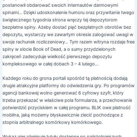
postanowił obdarować swoich internautów darmowymi
spinami… Dzięki udoskonalenie humoru oraz przywitanie twego
świątecznego tygodnia strona wręczy tej depozytorom
bezpłatne spiny. Ażeby dostać pięć bezpłatnych obrotów bez
depozytu, wystarczy we zawartym okresie zalogować uwagi w
swoje rachunek rozliczeniowy… Tym razem witryna rozdaje free
spiny w slocie Book of Dead, a o sumy przydzielonych
zakręceń zadecyduje wielkość pierwszego depozytu
kompleksowego w całej dobach 3 – 4 lutego…
Każdego roku do grona portali spośród tą płatnością dodają
drugie atrakcyjne platformy do odwiedzenia gry. Po programów
agencji bankowej wolno generować 6 cyfrowy szyfr, który
trzeba przekazać w właściwe pola formularza, a przechowanie
potwierdzić przyciskiem w całej programu. BLIK owe płatność
mobilna, jaką możemy błyskawicznie zlecić pochodzące z
stopnia arbitralnego komórkowy komórkowego.
Wykaz gier obejmuje tytuły dostępne po najistotniejszych