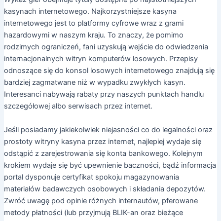
kasynach internetowego. Najkorzystniejsze kasyna
internetowego jest to platformy cyfrowe wraz z grami
hazardowymi w naszym kraju. To znaczy, że pomimo
rodzimych ograniczeń, fani uzyskują wejście do odwiedzenia
internacjonalnych witryn komputerów losowych. Przepisy
odnoszące się do konsol losowych internetowego znajdują się
bardziej zagmatwane niż w wypadku zwykłych kasyn.
Interesanci nabywają rabaty przy naszych punktach handlu
szczegółowej albo serwisach przez internet.
Jeśli posiadamy jakiekolwiek niejasności co do legalności oraz
prostoty witryny kasyna przez internet, najlepiej wydaje się
odstąpić z zarejestrowania się konta bankowego. Kolejnym
krokiem wydaje się być upewnienie baczności, bądź informacja
portal dysponuje certyfikat spokoju magazynowania
materiałów badawczych osobowych i składania depozytów.
Zwróć uwagę pod opinie różnych internautów, pferowane
metody płatności (lub przyjmują BLIK-an oraz bieżące