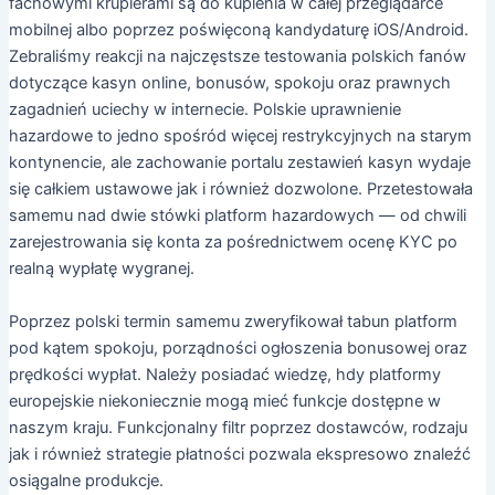
fachowymi krupierami są do kupienia w całej przeglądarce
mobilnej albo poprzez poświęconą kandydaturę iOS/Android.
Zebraliśmy reakcji na najczęstsze testowania polskich fanów
dotyczące kasyn online, bonusów, spokoju oraz prawnych
zagadnień uciechy w internecie. Polskie uprawnienie
hazardowe to jedno spośród więcej restrykcyjnych na starym
kontynencie, ale zachowanie portalu zestawień kasyn wydaje
się całkiem ustawowe jak i również dozwolone. Przetestowała
samemu nad dwie stówki platform hazardowych — od chwili
zarejestrowania się konta za pośrednictwem ocenę KYC po
realną wypłatę wygranej.
Poprzez polski termin samemu zweryfikował tabun platform
pod kątem spokoju, porządności ogłoszenia bonusowej oraz
prędkości wypłat. Należy posiadać wiedzę, hdy platformy
europejskie niekoniecznie mogą mieć funkcje dostępne w
naszym kraju. Funkcjonalny filtr poprzez dostawców, rodzaju
jak i również strategie płatności pozwala ekspresowo znaleźć
osiągalne produkcje.