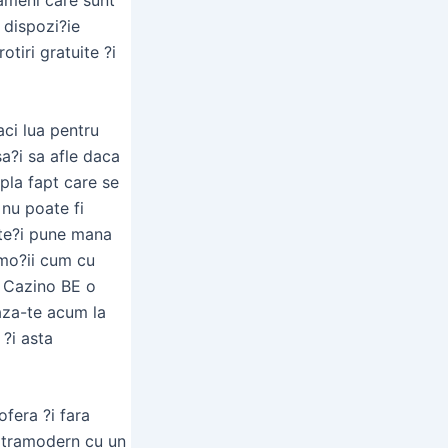
oameni care sunt
 dispozi?ie
tiri gratuite ?i
aci lua pentru
a?i sa afle daca
pla fapt care se
 nu poate fi
ute?i pune mana
omo?ii cum cu
d Cazino BE o
aza-te acum la
 ?i asta
ofera ?i fara
ltramodern cu un