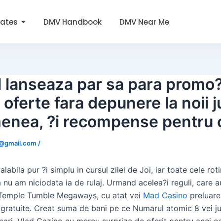
tates
DMV Handbook
DMV Near Me
 lanseaza par sa para promo?i
oferte fara depunere la noii j
nea, ?i recompense pentru ce
0@gmail.com
/
labila pur ?i simplu in cursul zilei de Joi, iar toate cele roti
a nu am niciodata ia de rulaj. Urmand acelea?i reguli, care a
 Temple Tumble Megaways, cu atat vei
Mad Casino
preluare
gratuite. Creat suma de bani pe ce Numarul atomic 8 vei ju