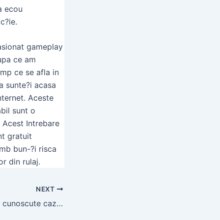
?a ecou
c?ie.
pasionat gameplay
Dupa ce am
imp ce se afla in
ca sunte?i acasa
nternet. Aceste
abil sunt o
 Acest Intrebare
t gratuit
imb bun-?i risca
r din rulaj.
NEXT
Gasesc Tipuri mai cunoscute cazinouri bazate pe web din Romania care au Bonus adaugat fara depunere 2026!