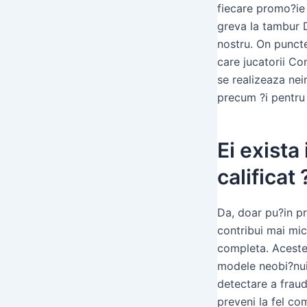
fiecare promo?ie 
greva la tambur D
nostru. On puncte
care jucatorii C
se realizeaza nei
precum ?i pentru 
Ei exista
calificat
Da, doar pu?in pre
contribui mai mic 
completa. Aceste 
modele neobi?nuit
detectare a fraud
preveni la fel co