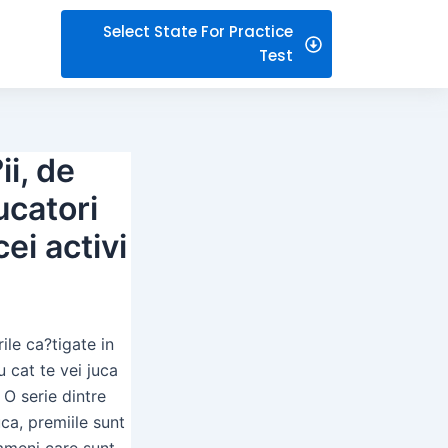
Select State For Practice
Test
i, de
ucatori
i activi
rile ca?tigate in
u cat te vei juca
 O serie dintre
ca, premiile sunt