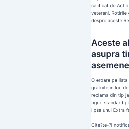
calificat de Acti
veterani. Rotiril
despre aceste Rei
Aceste al
asupra t
asemenea
O eroare pe lista
gratuite in loc d
reclama din tip j
tiguri standard p
lipsa unui Extra 
Cite?te-?i notifi