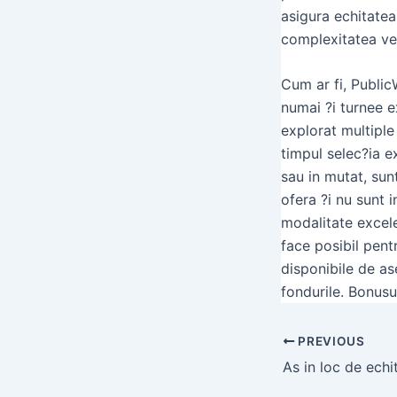
asigura echitatea
complexitatea ver
Cum ar fi, Publi
numai ?i turnee e
explorat multiple
timpul selec?ia e
sau in mutat, sun
ofera ?i nu sunt i
modalitate excele
face posibil pent
disponibile de as
fondurile. Bonusu
PREVIOUS