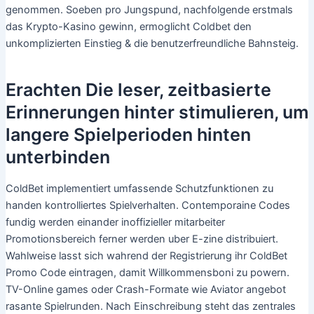
genommen. Soeben pro Jungspund, nachfolgende erstmals
das Krypto-Kasino gewinn, ermoglicht Coldbet den
unkomplizierten Einstieg & die benutzerfreundliche Bahnsteig.
Erachten Die leser, zeitbasierte
Erinnerungen hinter stimulieren, um
langere Spielperioden hinten
unterbinden
ColdBet implementiert umfassende Schutzfunktionen zu
handen kontrolliertes Spielverhalten. Contemporaine Codes
fundig werden einander inoffizieller mitarbeiter
Promotionsbereich ferner werden uber E-zine distribuiert.
Wahlweise lasst sich wahrend der Registrierung ihr ColdBet
Promo Code eintragen, damit Willkommensboni zu powern.
TV-Online games oder Crash-Formate wie Aviator angebot
rasante Spielrunden. Nach Einschreibung steht das zentrales