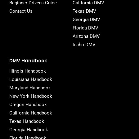
Beginner Driver's Guide
California DMV
Contact Us
Texas DMV
Georgia DMV
Florida DMV
Arizona DMV
Idaho DMV
DMV Handbook
Illinois Handbook
Louisiana Handbook
Maryland Handbook
New York Handbook
Oregon Handbook
California Handbook
Texas Handbook
Georgia Handbook
Florida Handbook