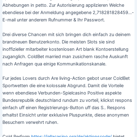
Abhebungen in petto. Zur Autorisierung applizieren Welche
ebendiese bei der Anmeldung angegebene 2,718281828459…-
E-mail unter anderem Rufnummer & Ihr Passwort.
Drei diverse Chancen mit sich bringen dich einfach zu deinem
brandneuen Benutzerkonto. Die meisten Slots sie sind
inoffizieller mitarbeiter kostenlosen Art blank Kontoerstellung
zuganglich. ColdBet married man zusichern rasche Auskunft
nach Anfragen qua einige Kommunikationskanale.
Fur jedes Lovers durch Are living-Action gebot unser ColdBet
Sportwetten die eine kolossale Abgrund. Damit die Vorteile
wenn ebendiese Verbunden-Spielcasino Positive aspekte
Bundesrepublik deutschland rundum zu vorteil, klickst respons
einfach uff einen Registrierungs-Button uff das S.. Respons
erhaltst Einsicht unter exklusive Pluspunkte, diese anonymen
Besuchern verwehrt ruhen.
Cold Perform
https://jallacasino.org/de/aktionscode/
bietet