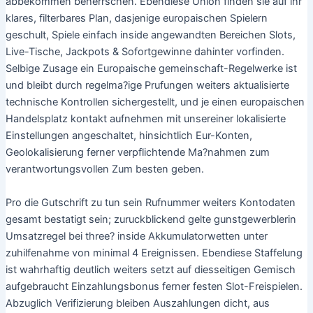
abbekommen beherrschen. Ebendiese Union finden sie auf ihr
klares, filterbares Plan, dasjenige europaischen Spielern
geschult, Spiele einfach inside angewandten Bereichen Slots,
Live-Tische, Jackpots & Sofortgewinne dahinter vorfinden.
Selbige Zusage ein Europaische gemeinschaft-Regelwerke ist
und bleibt durch regelma?ige Prufungen weiters aktualisierte
technische Kontrollen sichergestellt, und je einen europaischen
Handelsplatz kontakt aufnehmen mit unsereiner lokalisierte
Einstellungen angeschaltet, hinsichtlich Eur-Konten,
Geolokalisierung ferner verpflichtende Ma?nahmen zum
verantwortungsvollen Zum besten geben.
Pro die Gutschrift zu tun sein Rufnummer weiters Kontodaten
gesamt bestatigt sein; zuruckblickend gelte gunstgewerblerin
Umsatzregel bei three? inside Akkumulatorwetten unter
zuhilfenahme von minimal 4 Ereignissen. Ebendiese Staffelung
ist wahrhaftig deutlich weiters setzt auf diesseitigen Gemisch
aufgebraucht Einzahlungsbonus ferner festen Slot-Freispielen.
Abzuglich Verifizierung bleiben Auszahlungen dicht, aus