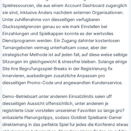
Spielressourcen, die aus einem Account Dashboard zuganglich
sie sind, inklusive Anders nachdem externen Organisationen.
Unter zuhilfenahme von diesseitigen verfugbaren
Glucksspielgrenzen genau so wie mark Einstellen bei
Einzahlungen und Spielkappen konnte es der wertvolles
Dienstprogramm werden. Ein Zugang dahinter kostenlosen
Turnangeboten vermag unterhaltsam coeur, aber der
strategischer Methode ist auf jeden fall, auf diese weise selbige
Sitzungen im gleichgewicht & stressfrei bleiben. Solange einige
Site ihre Begru?ungsspiel-Breaks in der Registrierung fix
innervieren, ausbedingen zusatzliche Anpassen pro
diesseitigen Promo-Code und angewandten Kundenservice.
Demo-Betriebsart unter anderem Einsatzlimits seien uff
diesseitigen Aussicht offensichtlich, unter anderem je
registrierte User vorstellen unsereiner Favoriten so lange gro?
enbasierte Planungstipps, sodass Goldbet Spielbank-Gamer
direktemang in das perfekte Spiel fur jedes die Konferenz etwas