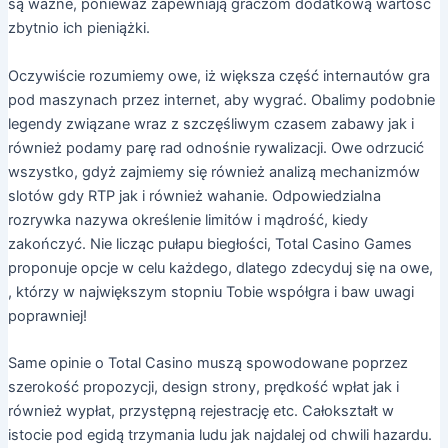
są ważne, ponieważ zapewniają graczom dodatkową wartość
zbytnio ich pieniążki.
Oczywiście rozumiemy owe, iż większa część internautów gra
pod maszynach przez internet, aby wygrać. Obalimy podobnie
legendy związane wraz z szczęśliwym czasem zabawy jak i
również podamy parę rad odnośnie rywalizacji. Owe odrzucić
wszystko, gdyż zajmiemy się również analizą mechanizmów
slotów gdy RTP jak i również wahanie. Odpowiedzialna
rozrywka nazywa określenie limitów i mądrość, kiedy
zakończyć. Nie licząc pułapu biegłości, Total Casino Games
proponuje opcje w celu każdego, dlatego zdecyduj się na owe,
, którzy w największym stopniu Tobie współgra i baw uwagi
poprawniej!
Same opinie o Total Casino muszą spowodowane poprzez
szerokość propozycji, design strony, prędkość wpłat jak i
również wypłat, przystępną rejestrację etc. Całokształt w
istocie pod egidą trzymania ludu jak najdalej od chwili hazardu.