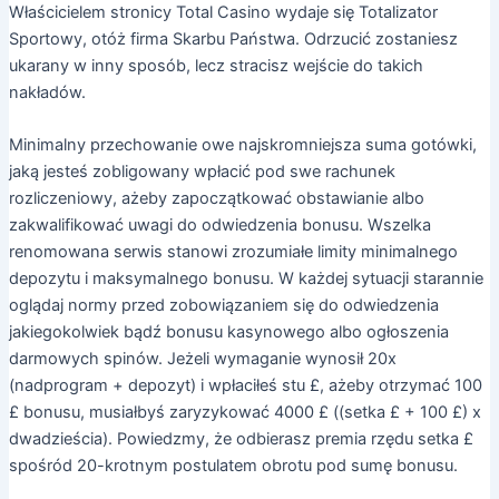
Właścicielem stronicy Total Casino wydaje się Totalizator
Sportowy, otóż firma Skarbu Państwa. Odrzucić zostaniesz
ukarany w inny sposób, lecz stracisz wejście do takich
nakładów.
Minimalny przechowanie owe najskromniejsza suma gotówki,
jaką jesteś zobligowany wpłacić pod swe rachunek
rozliczeniowy, ażeby zapoczątkować obstawianie albo
zakwalifikować uwagi do odwiedzenia bonusu. Wszelka
renomowana serwis stanowi zrozumiałe limity minimalnego
depozytu i maksymalnego bonusu. W każdej sytuacji starannie
oglądaj normy przed zobowiązaniem się do odwiedzenia
jakiegokolwiek bądź bonusu kasynowego albo ogłoszenia
darmowych spinów. Jeżeli wymaganie wynosił 20x
(nadprogram + depozyt) i wpłaciłeś stu £, ażeby otrzymać 100
£ bonusu, musiałbyś zaryzykować 4000 £ ((setka £ + 100 £) x
dwadzieścia). Powiedzmy, że odbierasz premia rzędu setka £
spośród 20-krotnym postulatem obrotu pod sumę bonusu.