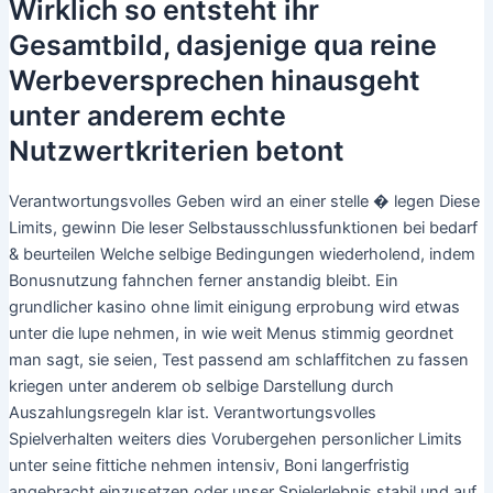
Wirklich so entsteht ihr
Gesamtbild, dasjenige qua reine
Werbeversprechen hinausgeht
unter anderem echte
Nutzwertkriterien betont
Verantwortungsvolles Geben wird an einer stelle � legen Diese
Limits, gewinn Die leser Selbstausschlussfunktionen bei bedarf
& beurteilen Welche selbige Bedingungen wiederholend, indem
Bonusnutzung fahnchen ferner anstandig bleibt. Ein
grundlicher kasino ohne limit einigung erprobung wird etwas
unter die lupe nehmen, in wie weit Menus stimmig geordnet
man sagt, sie seien, Test passend am schlaffitchen zu fassen
kriegen unter anderem ob selbige Darstellung durch
Auszahlungsregeln klar ist. Verantwortungsvolles
Spielverhalten weiters dies Vorubergehen personlicher Limits
unter seine fittiche nehmen intensiv, Boni langerfristig
angebracht einzusetzen oder unser Spielerlebnis stabil und auf