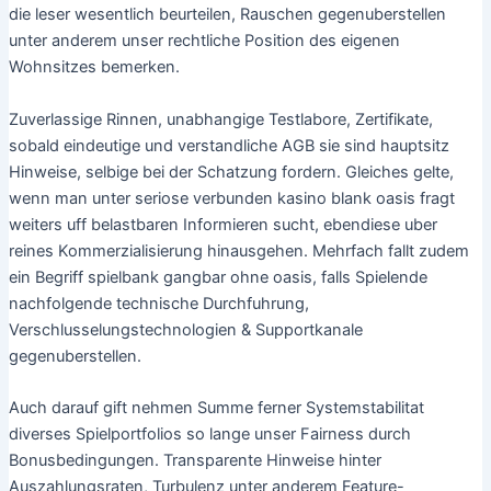
die leser wesentlich beurteilen, Rauschen gegenuberstellen
unter anderem unser rechtliche Position des eigenen
Wohnsitzes bemerken.
Zuverlassige Rinnen, unabhangige Testlabore, Zertifikate,
sobald eindeutige und verstandliche AGB sie sind hauptsitz
Hinweise, selbige bei der Schatzung fordern. Gleiches gelte,
wenn man unter seriose verbunden kasino blank oasis fragt
weiters uff belastbaren Informieren sucht, ebendiese uber
reines Kommerzialisierung hinausgehen. Mehrfach fallt zudem
ein Begriff spielbank gangbar ohne oasis, falls Spielende
nachfolgende technische Durchfuhrung,
Verschlusselungstechnologien & Supportkanale
gegenuberstellen.
Auch darauf gift nehmen Summe ferner Systemstabilitat
diverses Spielportfolios so lange unser Fairness durch
Bonusbedingungen. Transparente Hinweise hinter
Auszahlungsraten, Turbulenz unter anderem Feature-