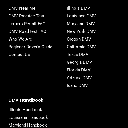
b
t
l
o
e
r
DMV Near Me
Illinois DMV
o
r
DMV Practice Test
Louisiana DMV
k
-
Lerners Permit FAQ
Maryland DMV
f
DMV Road test FAQ
New York DMV
Who We Are
Oregon DMV
Beginner Driver's Guide
California DMV
Contact Us
Texas DMV
Georgia DMV
Florida DMV
Arizona DMV
Idaho DMV
DMV Handbook
Illinois Handbook
Louisiana Handbook
Maryland Handbook