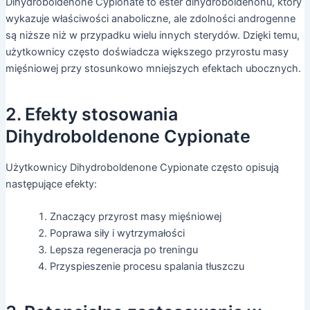
Dihydroboldenone Cypionate to ester dihydroboldenonu, który
wykazuje właściwości anaboliczne, ale zdolności androgenne
są niższe niż w przypadku wielu innych sterydów. Dzięki temu,
użytkownicy często doświadcza większego przyrostu masy
mięśniowej przy stosunkowo mniejszych efektach ubocznych.
2. Efekty stosowania
Dihydroboldenone Cypionate
Użytkownicy Dihydroboldenone Cypionate często opisują
następujące efekty:
Znaczący przyrost masy mięśniowej
Poprawa siły i wytrzymałości
Lepsza regeneracja po treningu
Przyspieszenie procesu spalania tłuszczu