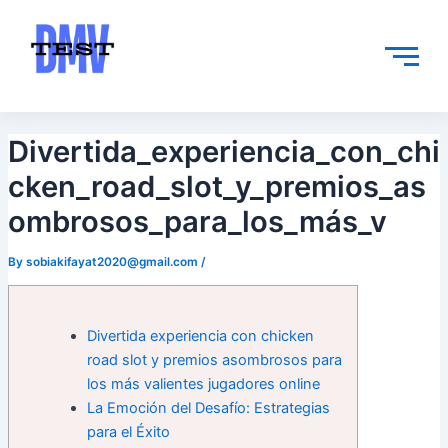
Skip
Post
to
navigation
content
Divertida_experiencia_con_chi
cken_road_slot_y_premios_as
ombrosos_para_los_más_v
By
sobiakifayat2020@gmail.com
/
Divertida experiencia con chicken
road slot y premios asombrosos para
los más valientes jugadores online
La Emoción del Desafío: Estrategias
para el Éxito