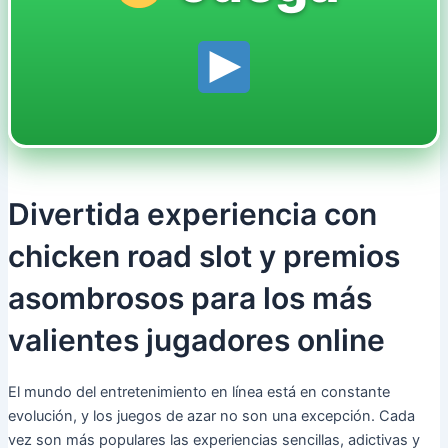
Divertida experiencia con
chicken road slot y premios
asombrosos para los más
valientes jugadores online
El mundo del entretenimiento en línea está en constante
evolución, y los juegos de azar no son una excepción. Cada
vez son más populares las experiencias sencillas, adictivas y