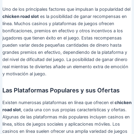
Uno de los principales factores que impulsan la popularidad del
chicken road slot
es la posibilidad de ganar recompensas en
línea. Muchos casinos y plataformas de juegos ofrecen
bonificaciones, premios en efectivo y otros incentivos a los
jugadores que tienen éxito en el juego. Estas recompensas
pueden variar desde pequeñas cantidades de dinero hasta
grandes premios en efectivo, dependiendo de la plataforma y
del nivel de dificultad del juego. La posibilidad de ganar dinero
real mientras te diviertes añade un elemento extra de emoción
y motivación al juego.
Las Plataformas Populares y sus Ofertas
Existen numerosas plataformas en línea que ofrecen el
chicken
road slot
, cada una con sus propias características y ofertas.
Algunas de las plataformas más populares incluyen casinos en
línea, sitios de juegos sociales y aplicaciones móviles. Los
casinos en línea suelen ofrecer una amplia variedad de juegos