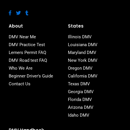
F
T
T
a
w
u
c
i
m
e
t
b
About
States
b
t
l
o
e
r
DMV Near Me
Illinois DMV
o
r
DMV Practice Test
Louisiana DMV
k
-
Lerners Permit FAQ
Maryland DMV
f
DMV Road test FAQ
New York DMV
Who We Are
Oregon DMV
Beginner Driver's Guide
California DMV
Contact Us
Texas DMV
Georgia DMV
Florida DMV
Arizona DMV
Idaho DMV