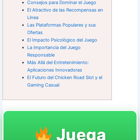
Consejos para Dominar el Juego
El Atractivo de las Recompensas en
Línea
Las Plataformas Populares y sus
Ofertas
El Impacto Psicológico del Juego
La Importancia del Juego
Responsable
Más Allá del Entretenimiento:
Aplicaciones Innovadoras
El Futuro del Chicken Road Slot y el
Gaming Casual
Juega