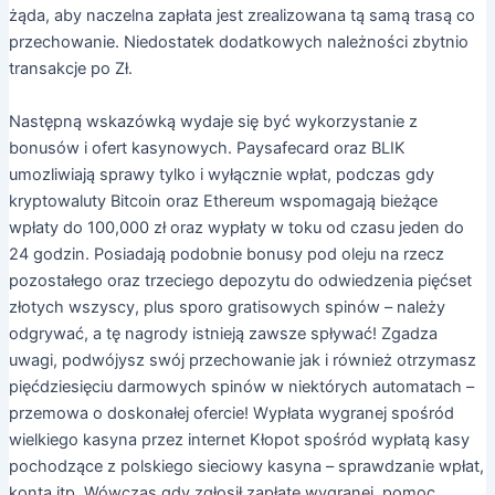
żąda, aby naczelna zapłata jest zrealizowana tą samą trasą co
przechowanie. Niedostatek dodatkowych należności zbytnio
transakcje po Zł.
Następną wskazówką wydaje się być wykorzystanie z
bonusów i ofert kasynowych. Paysafecard oraz BLIK
umozliwiają sprawy tylko i wyłącznie wpłat, podczas gdy
kryptowaluty Bitcoin oraz Ethereum wspomagają bieżące
wpłaty do 100,000 zł oraz wypłaty w toku od czasu jeden do
24 godzin. Posiadają podobnie bonusy pod oleju na rzecz
pozostałego oraz trzeciego depozytu do odwiedzenia pięćset
złotych wszyscy, plus sporo gratisowych spinów – należy
odgrywać, a tę nagrody istnieją zawsze spływać! Zgadza
uwagi, podwójysz swój przechowanie jak i również otrzymasz
pięćdziesięciu darmowych spinów w niektórych automatach –
przemowa o doskonałej ofercie! Wypłata wygranej spośród
wielkiego kasyna przez internet Kłopot spośród wypłatą kasy
pochodzące z polskiego sieciowy kasyna – sprawdzanie wpłat,
konta itp. Wówczas gdy zgłosił zapłatę wygranej, pomoc