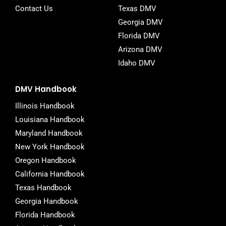
Contact Us
Texas DMV
Georgia DMV
Florida DMV
Arizona DMV
Idaho DMV
DMV Handbook
Illinois Handbook
Louisiana Handbook
Maryland Handbook
New York Handbook
Oregon Handbook
California Handbook
Texas Handbook
Georgia Handbook
Florida Handbook