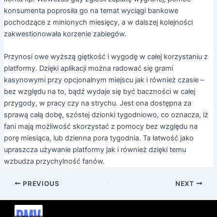
konsumenta poprosiła go na temat wyciągi bankowe
pochodzące z minionych miesięcy, a w dalszej kolejności
zakwestionowała korzenie zabiegów.
Przynosi owe wyższą giętkość i wygodę w całej korzystaniu z
platformy. Dzięki aplikacji można radować się grami
kasynowymi przy opcjonalnym miejscu jak i również czasie –
bez względu na to, bądź wydaje się być baczności w całej
przygody, w pracy czy na strychu. Jest ona dostępna za
sprawą całą dobę, szóstej dzionki tygodniowo, co oznacza, iż
fani mają możliwość skorzystać z pomocy bez względu na
porę miesiąca, lub dzienna pora tygodnia. Ta łatwość jako
upraszcza używanie platformy jak i również dzięki temu
wzbudza przychylność fanów.
PREVIOUS
NEXT