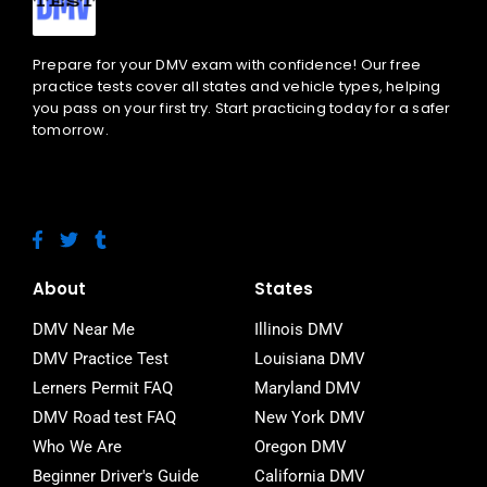
Prepare for your DMV exam with confidence! Our free
practice tests cover all states and vehicle types, helping
you pass on your first try. Start practicing today for a safer
tomorrow.
F
T
T
a
w
u
c
i
m
e
t
b
About
States
b
t
l
o
e
r
DMV Near Me
Illinois DMV
o
r
DMV Practice Test
Louisiana DMV
k
-
Lerners Permit FAQ
Maryland DMV
f
DMV Road test FAQ
New York DMV
Who We Are
Oregon DMV
Beginner Driver's Guide
California DMV