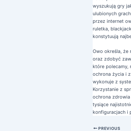
wyszukują gry j
ulubionych grach
przez internet o
ruletka, blackjac
konstytuują najb
Owo określa, że
oraz zdobyć zawo
które polecamy, 
ochrona życia i 
wykonuje z syste
Korzystanie z s
ochrona zdrowia
tysiące najistotn
konfiguracjach i
PREVIOUS