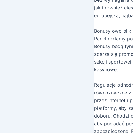
bez wymagania uż
jak i również ci
europejska, najb
Bonusy owo plik 
Panel reklamy po
Bonusy będą tym
zdarza się promo
sekcji sportowej;
kasynowe.
Regulacje odnośn
równoznaczne z u
przez internet i
platformy, aby 
doboru. Chodzi o
aby posiadać peł
zabezpieczone. P