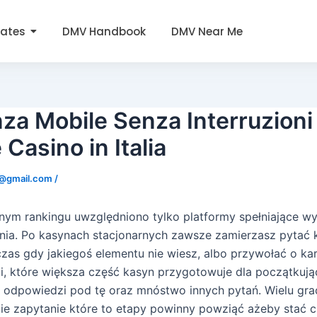
tates
DMV Handbook
DMV Near Me
za Mobile Senza Interruzioni
Casino in Italia
0@gmail.com
/
nym rankingu uwzględniono tylko platformy spełniające w
nia. Po kasynach stacjonarnych zawsze zamierzasz pytać 
as gdy jakiegoś elementu nie wiesz, albo przywołać o ka
i, które większa część kasyn przygotowuje dla początkują
z odpowiedzi pod tę oraz mnóstwo innych pytań. Wielu gra
e zapytanie które to etapy powinny powziąć ażeby stać c