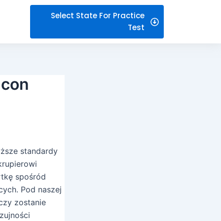
Select State For Practice
Test
 con
yższe standardy
krupierowi
rtkę spośród
cych. Pod naszej
czy zostanie
zujności