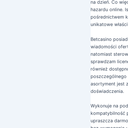
na dzień. Co wię
hazardu online. 
pośrednictwem ka
unikatowe właści
Betcasino posiad
wiadomości ofert
natomiast sterow
sprawdzam licenc
również dostępn
poszczególnego p
asortyment jest 
doświadczenia.
Wykonuje na pods
kompatybilność p
upraszcza darmow