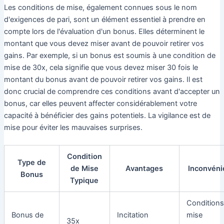
Les conditions de mise, également connues sous le nom
d'exigences de pari, sont un élément essentiel à prendre en
compte lors de l'évaluation d'un bonus. Elles déterminent le
montant que vous devez miser avant de pouvoir retirer vos
gains. Par exemple, si un bonus est soumis à une condition de
mise de 30x, cela signifie que vous devez miser 30 fois le
montant du bonus avant de pouvoir retirer vos gains. Il est
donc crucial de comprendre ces conditions avant d'accepter un
bonus, car elles peuvent affecter considérablement votre
capacité à bénéficier des gains potentiels. La vigilance est de
mise pour éviter les mauvaises surprises.
Condition
Type de
de Mise
Avantages
Inconvéni
Bonus
Typique
Conditions
Bonus de
Incitation
mise
35x