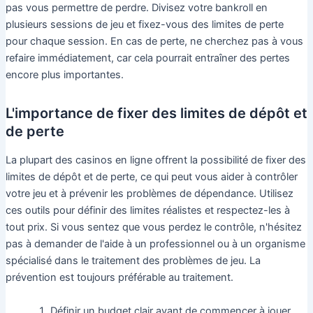
pas vous permettre de perdre. Divisez votre bankroll en
plusieurs sessions de jeu et fixez-vous des limites de perte
pour chaque session. En cas de perte, ne cherchez pas à vous
refaire immédiatement, car cela pourrait entraîner des pertes
encore plus importantes.
L'importance de fixer des limites de dépôt et
de perte
La plupart des casinos en ligne offrent la possibilité de fixer des
limites de dépôt et de perte, ce qui peut vous aider à contrôler
votre jeu et à prévenir les problèmes de dépendance. Utilisez
ces outils pour définir des limites réalistes et respectez-les à
tout prix. Si vous sentez que vous perdez le contrôle, n'hésitez
pas à demander de l'aide à un professionnel ou à un organisme
spécialisé dans le traitement des problèmes de jeu. La
prévention est toujours préférable au traitement.
Définir un budget clair avant de commencer à jouer.