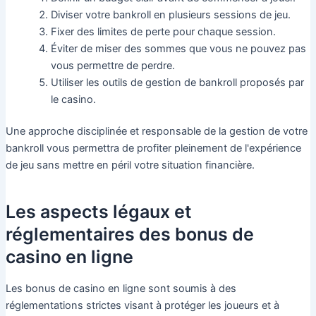
Diviser votre bankroll en plusieurs sessions de jeu.
Fixer des limites de perte pour chaque session.
Éviter de miser des sommes que vous ne pouvez pas
vous permettre de perdre.
Utiliser les outils de gestion de bankroll proposés par
le casino.
Une approche disciplinée et responsable de la gestion de votre
bankroll vous permettra de profiter pleinement de l'expérience
de jeu sans mettre en péril votre situation financière.
Les aspects légaux et
réglementaires des bonus de
casino en ligne
Les bonus de casino en ligne sont soumis à des
réglementations strictes visant à protéger les joueurs et à