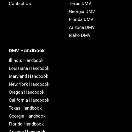
Contact Us
Texas DMV
Georgia DMV
Florida DMV
Arizona DMV
Idaho DMV
DMV Handbook
Illinois Handbook
Louisiana Handbook
Maryland Handbook
New York Handbook
Oregon Handbook
California Handbook
Texas Handbook
Georgia Handbook
Florida Handbook
Arizona Handbook