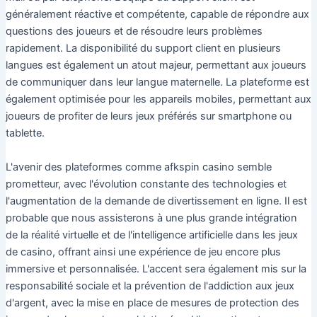
généralement réactive et compétente, capable de répondre aux
questions des joueurs et de résoudre leurs problèmes
rapidement. La disponibilité du support client en plusieurs
langues est également un atout majeur, permettant aux joueurs
de communiquer dans leur langue maternelle. La plateforme est
également optimisée pour les appareils mobiles, permettant aux
joueurs de profiter de leurs jeux préférés sur smartphone ou
tablette.
L'avenir des plateformes comme afkspin casino semble
prometteur, avec l'évolution constante des technologies et
l'augmentation de la demande de divertissement en ligne. Il est
probable que nous assisterons à une plus grande intégration
de la réalité virtuelle et de l'intelligence artificielle dans les jeux
de casino, offrant ainsi une expérience de jeu encore plus
immersive et personnalisée. L'accent sera également mis sur la
responsabilité sociale et la prévention de l'addiction aux jeux
d'argent, avec la mise en place de mesures de protection des