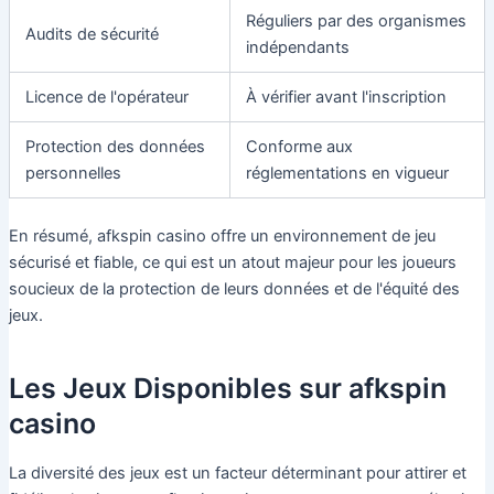
Réguliers par des organismes
Audits de sécurité
indépendants
Licence de l'opérateur
À vérifier avant l'inscription
Protection des données
Conforme aux
personnelles
réglementations en vigueur
En résumé, afkspin casino offre un environnement de jeu
sécurisé et fiable, ce qui est un atout majeur pour les joueurs
soucieux de la protection de leurs données et de l'équité des
jeux.
Les Jeux Disponibles sur afkspin
casino
La diversité des jeux est un facteur déterminant pour attirer et