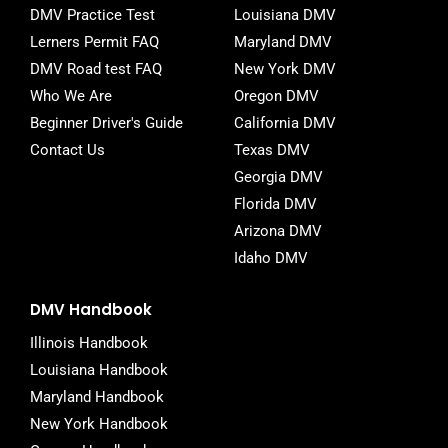
DMV Practice Test
Louisiana DMV
k
-
Lerners Permit FAQ
Maryland DMV
f
DMV Road test FAQ
New York DMV
Who We Are
Oregon DMV
Beginner Driver's Guide
California DMV
Contact Us
Texas DMV
Georgia DMV
Florida DMV
Arizona DMV
Idaho DMV
DMV Handbook
Illinois Handbook
Louisiana Handbook
Maryland Handbook
New York Handbook