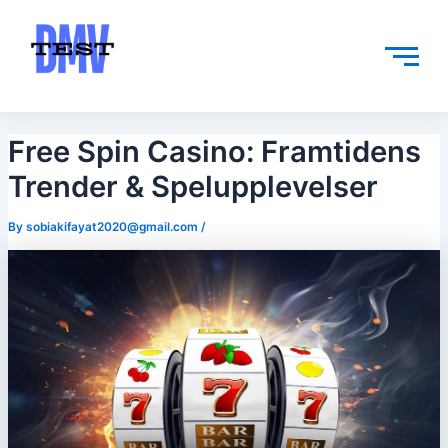
Skip
Post
to
navigation
content
Free Spin Casino: Framtidens
Trender & Spelupplevelser
By
sobiakifayat2020@gmail.com
/