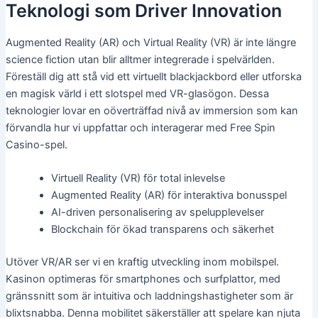
Teknologi som Driver Innovation
Augmented Reality (AR) och Virtual Reality (VR) är inte längre
science fiction utan blir alltmer integrerade i spelvärlden.
Föreställ dig att stå vid ett virtuellt blackjackbord eller utforska
en magisk värld i ett slotspel med VR-glasögon. Dessa
teknologier lovar en oöverträffad nivå av immersion som kan
förvandla hur vi uppfattar och interagerar med Free Spin
Casino-spel.
Virtuell Reality (VR) för total inlevelse
Augmented Reality (AR) för interaktiva bonusspel
AI-driven personalisering av spelupplevelser
Blockchain för ökad transparens och säkerhet
Utöver VR/AR ser vi en kraftig utveckling inom mobilspel.
Kasinon optimeras för smartphones och surfplattor, med
gränssnitt som är intuitiva och laddningshastigheter som är
blixtsnabba. Denna mobilitet säkerställer att spelare kan njuta