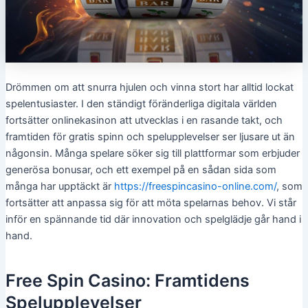
Drömmen om att snurra hjulen och vinna stort har alltid lockat
spelentusiaster. I den ständigt föränderliga digitala världen
fortsätter onlinekasinon att utvecklas i en rasande takt, och
framtiden för gratis spinn och spelupplevelser ser ljusare ut än
någonsin. Många spelare söker sig till plattformar som erbjuder
generösa bonusar, och ett exempel på en sådan sida som
många har upptäckt är
https://freespincasino-online.com/
, som
fortsätter att anpassa sig för att möta spelarnas behov. Vi står
inför en spännande tid där innovation och spelglädje går hand i
hand.
Free Spin Casino: Framtidens
Spelupplevelser