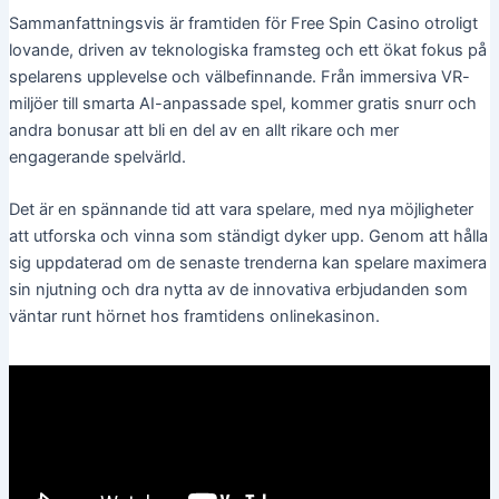
Sammanfattningsvis är framtiden för Free Spin Casino otroligt
lovande, driven av teknologiska framsteg och ett ökat fokus på
spelarens upplevelse och välbefinnande. Från immersiva VR-
miljöer till smarta AI-anpassade spel, kommer gratis snurr och
andra bonusar att bli en del av en allt rikare och mer
engagerande spelvärld.
Det är en spännande tid att vara spelare, med nya möjligheter
att utforska och vinna som ständigt dyker upp. Genom att hålla
sig uppdaterad om de senaste trenderna kan spelare maximera
sin njutning och dra nytta av de innovativa erbjudanden som
väntar runt hörnet hos framtidens onlinekasinon.