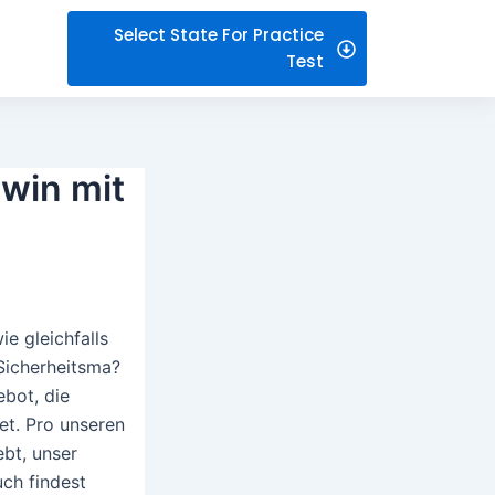
Select State For Practice
Test
Bwin mit
ie gleichfalls
Sicherheitsma?
bot, die
et. Pro unseren
ebt, unser
uch findest