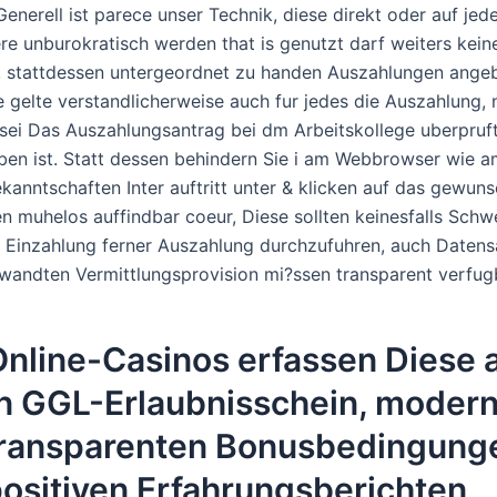
Generell ist parece unser Technik, diese direkt oder auf jede
re unburokratisch werden that is genutzt darf weiters kei
, stattdessen untergeordnet zu handen Auszahlungen angeb
e gelte verstandlicherweise auch fur jedes die Auszahlung, 
ei Das Auszahlungsantrag bei dm Arbeitskollege uberpruft
ben ist. Statt dessen behindern Sie i am Webbrowser wie 
ekanntschaften Inter auftritt unter & klicken auf das gewun
en muhelos auffindbar coeur, Diese sollten keinesfalls Schwe
 Einzahlung ferner Auszahlung durchzufuhren, auch Daten
wandten Vermittlungsprovision mi?ssen transparent verfug
Online-Casinos erfassen Diese 
len GGL-Erlaubnisschein, moder
 transparenten Bonusbedingung
positiven Erfahrungsberichten