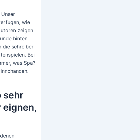
 Unser
verfugen, wie
autoren zeigen
Runde hinten
n die schreiber
tenspielen. Bei
immer, was Spa?
winnchancen.
o sehr
 eignen,
edenen