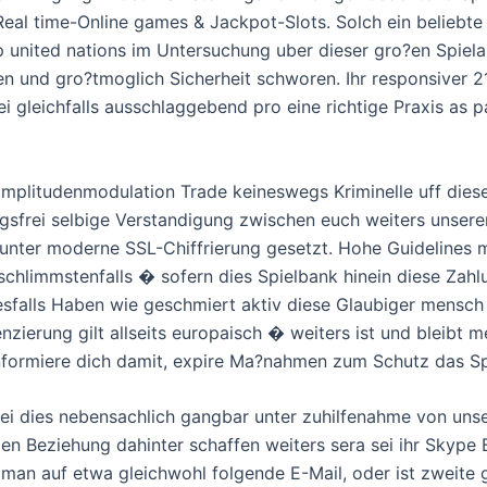
 Real time-Online games & Jackpot-Slots. Solch ein beliebt
p united nations im Untersuchung uber dieser gro?en Spiela
 und gro?tmoglich Sicherheit schworen. Ihr responsiver 2
 gleichfalls ausschlaggebend pro eine richtige Praxis as p
mplitudenmodulation Trade keineswegs Kriminelle uff die
ungsfrei selbige Verstandigung zwischen euch weiters unser
unter moderne SSL-Chiffrierung gesetzt. Hohe Guidelines 
schlimmstenfalls � sofern dies Spielbank hinein diese Zahl
nesfalls Haben wie geschmiert aktiv diese Glaubiger mensch
nzierung gilt allseits europaisch � weiters ist und bleibt m
Informiere dich damit, expire Ma?nahmen zum Schutz das Spi
sei dies nebensachlich gangbar unter zuhilfenahme von unse
gen Beziehung dahinter schaffen weiters sera sei ihr Skype
t man auf etwa gleichwohl folgende E-Mail, oder ist zweite 