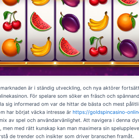
marknaden är i ständig utveckling, och nya aktörer fortsät
nlinekasinon. För spelare som söker en fräsch och spännand
ålla sig informerad om var de hittar de bästa och mest pålitl
om har börjat väcka intresse är
https://goldspincasino-onli
 mix av spel och användarvänlighet. Att navigera i denna dy
, men med rätt kunskap kan man maximera sin spelupplevel
stå de trender och insikter som driver branschen framåt.