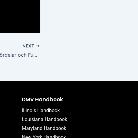
NEXT
Goldroll Casino: Fördelar och Funktioner för Svenska Spelare
DMV Handbook
Illinois Handbook
Louisiana Handbook
Maryland Handbook
New York Handbook