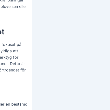
kra lösningar
levelsen eller
et
e fokuset på
yldiga att
verktyg för
oner. Detta är
örtroendet för
nder en bestämd