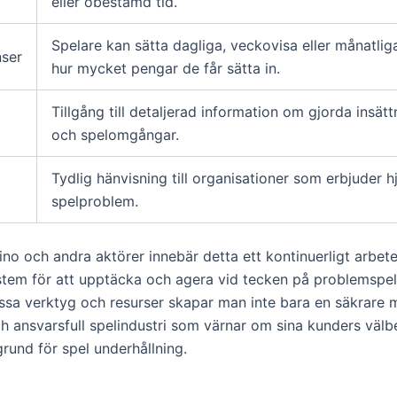
eller obestämd tid.
Spelare kan sätta dagliga, veckovisa eller månatlig
nser
hur mycket pengar de får sätta in.
Tillgång till detaljerad information om gjorda insätt
och spelomgångar.
Tydlig hänvisning till organisationer som erbjuder h
spelproblem.
no och andra aktörer innebär detta ett kontinuerligt arbet
ystem för att upptäcka och agera vid tecken på problemspe
ssa verktyg och resurser skapar man inte bara en säkrare m
h ansvarsfull spelindustri som värnar om sina kunders välb
rund för spel underhållning.