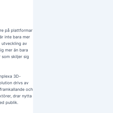
are på plattformar
är inte bara mer
 utveckling av
sig mer än bara
 som skiljer sig
omplexa 3D-
lution drivs av
eframkallande och
törer, drar nytta
ed publik.