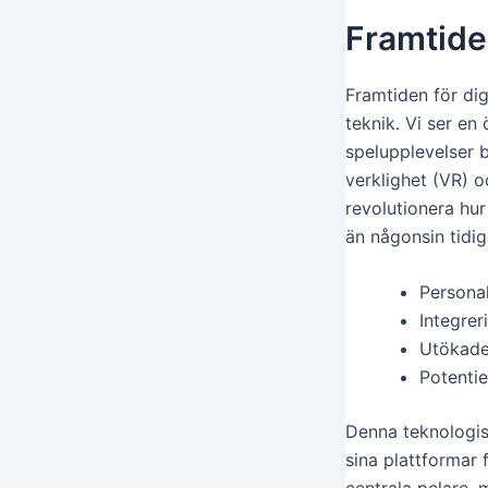
Framtiden
Framtiden för dig
teknik. Vi ser en
spelupplevelser b
verklighet (VR) o
revolutionera hur
än någonsin tidig
Persona
Integrer
Utökade 
Potentie
Denna teknologis
sina plattformar 