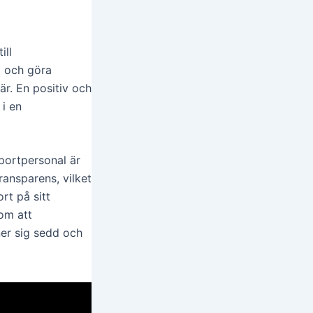
ill
ig och göra
är. En positiv och
 i en
portpersonal är
ansparens, vilket
rt på sitt
om att
nner sig sedd och