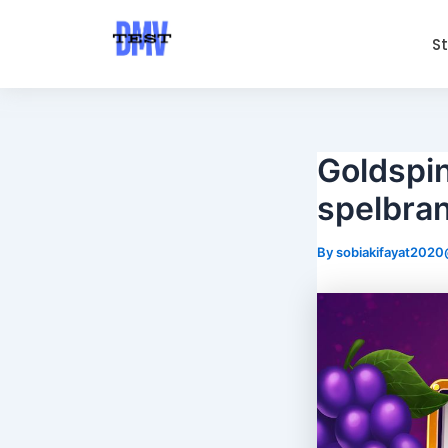
Skip
Post
to
navigation
S
content
Goldspin
spelbra
By
sobiakifayat202