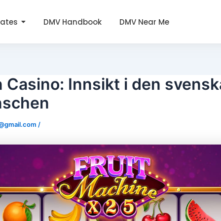
tates
DMV Handbook
DMV Near Me
 Casino: Innsikt i den svensk
nschen
0@gmail.com
/