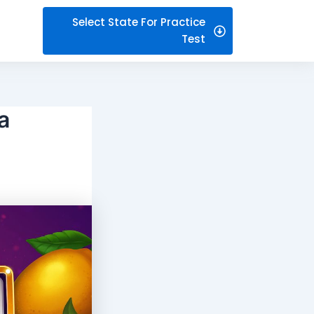
Select State For Practice
Test
a