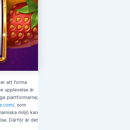
ter att forma
e upplevelse är
iga plattformarna;
ne.com/
, som
namiska miljö kan
se. Därför är det