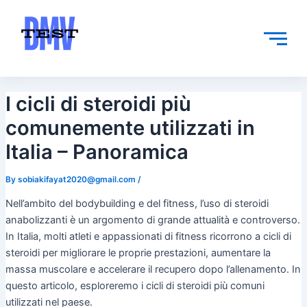
Skip
Post
to
navigation
content
I cicli di steroidi più
comunemente utilizzati in
Italia – Panoramica
By
sobiakifayat2020@gmail.com
/
Nell’ambito del bodybuilding e del fitness, l’uso di steroidi
anabolizzanti è un argomento di grande attualità e controverso.
In Italia, molti atleti e appassionati di fitness ricorrono a cicli di
steroidi per migliorare le proprie prestazioni, aumentare la
massa muscolare e accelerare il recupero dopo l’allenamento. In
questo articolo, esploreremo i cicli di steroidi più comuni
utilizzati nel paese.