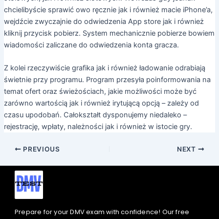
chcielibyście sprawić owo ręcznie jak i również macie iPhone’a,
wejdźcie zwyczajnie do odwiedzenia App store jak i również
kliknij przycisk pobierz. System mechanicznie pobierze bowiem
wiadomości zaliczane do odwiedzenia konta gracza.
Z kolei rzeczywiście grafika jak i również ładowanie odrabiają
świetnie przy programu. Program przesyła poinformowania na
temat ofert oraz świeżościach, jakie możliwości może być
zarówno wartością jak i również irytującą opcją – zależy od
czasu upodobań. Całokształt dysponujemy niedaleko –
rejestrację, wpłaty, należności jak i również w istocie gry.
PREVIOUS
NEXT
Prepare for your DMV exam with confidence! Our free