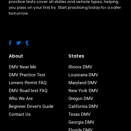
practice tests cover all states and vehicle types, helping
you pass on your first try. Start practicing today for a safer
tomorrow.
F
T
T
a
w
u
c
i
m
e
t
b
About
States
b
t
l
o
e
r
DMV Near Me
Illinois DMV
o
r
DMV Practice Test
Louisiana DMV
k
-
Lerners Permit FAQ
Maryland DMV
f
DMV Road test FAQ
New York DMV
Who We Are
Oregon DMV
Beginner Driver's Guide
California DMV
Contact Us
Texas DMV
Georgia DMV
Florida DMV