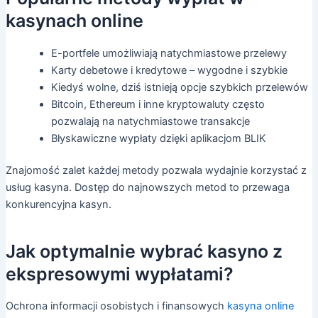
kasynach online
E-portfele umożliwiają natychmiastowe przelewy
Karty debetowe i kredytowe – wygodne i szybkie
Kiedyś wolne, dziś istnieją opcje szybkich przelewów
Bitcoin, Ethereum i inne kryptowaluty często
pozwalają na natychmiastowe transakcje
Błyskawiczne wypłaty dzięki aplikacjom BLIK
Znajomość zalet każdej metody pozwala wydajnie korzystać z
usług kasyna. Dostęp do najnowszych metod to przewaga
konkurencyjna kasyn.
Jak optymalnie wybrać kasyno z
ekspresowymi wypłatami?
Ochrona informacji osobistych i finansowych
kasyna online