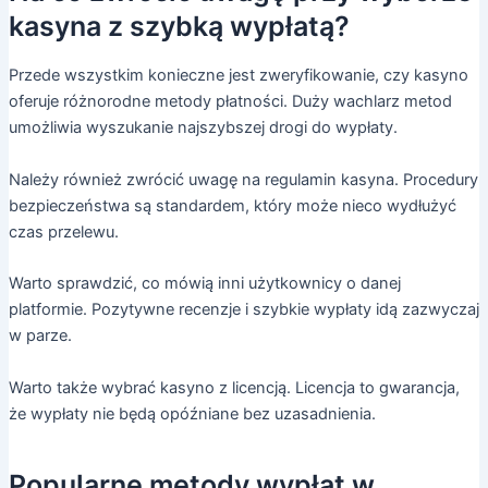
kasyna z szybką wypłatą?
Przede wszystkim konieczne jest zweryfikowanie, czy kasyno
oferuje różnorodne metody płatności. Duży wachlarz metod
umożliwia wyszukanie najszybszej drogi do wypłaty.
Należy również zwrócić uwagę na regulamin kasyna. Procedury
bezpieczeństwa są standardem, który może nieco wydłużyć
czas przelewu.
Warto sprawdzić, co mówią inni użytkownicy o danej
platformie. Pozytywne recenzje i szybkie wypłaty idą zazwyczaj
w parze.
Warto także wybrać kasyno z licencją. Licencja to gwarancja,
że wypłaty nie będą opóźniane bez uzasadnienia.
Popularne metody wypłat w