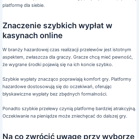
platformę dla siebie.
Znaczenie szybkich wypłat w
kasynach online
W branży hazardowej czas realizacji przelewów jest istotnym
aspektem, zwłaszcza dla graczy. Gracze chcą mieć pewność,
że wygrane środki pojawią się na ich koncie szybko.
Szybkie wypłaty znacząco poprawiają komfort gry. Platformy
hazardowe dostosowują się do oczekiwań, oferując
błyskawiczne wypłaty bez zbędnych formalności.
Ponadto szybkie przelewy czynią platformę bardziej atrakcyjną.
Oczekiwanie na pieniądze może zniechęcać do dalszej gry.
Na co zwrócić uwagę przy wyborze