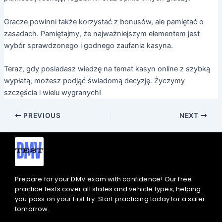
Gracze powinni także korzystać z bonusów, ale pamiętać o
zasadach. Pamiętajmy, że najważniejszym elementem jest
wybór sprawdzonego i godnego zaufania kasyna.
Teraz, gdy posiadasz wiedzę na temat kasyn online z szybką
wypłatą, możesz podjąć świadomą decyzję. Życzymy
szczęścia i wielu wygranych!
PREVIOUS
NEXT
Prepare for your DMV exam with confidence! Our free
practice tests cover all states and vehicle types, helping
you pass on your first try. Start practicing today for a safer
tomorrow.