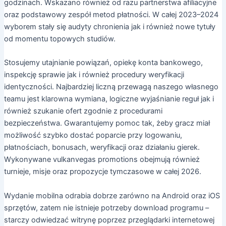
godzinach. Wskazano również od razu partnerstwa afiliacyjne
oraz podstawowy zespół metod płatności. W całej 2023–2024
wyborem stały się audyty chronienia jak i również nowe tytuły
od momentu topowych studiów.
Stosujemy utajnianie powiązań, opiekę konta bankowego,
inspekcję sprawie jak i również procedury weryfikacji
identyczności. Najbardziej liczną przewagą naszego własnego
teamu jest klarowna wymiana, logiczne wyjaśnianie reguł jak i
również szukanie ofert zgodnie z procedurami
bezpieczeństwa. Gwarantujemy pomoc tak, żeby gracz miał
możliwość szybko dostać poparcie przy logowaniu,
płatnościach, bonusach, weryfikacji oraz działaniu gierek.
Wykonywane vulkanvegas promotions obejmują również
turnieje, misje oraz propozycje tymczasowe w całej 2026.
Wydanie mobilna odrabia dobrze zarówno na Android oraz iOS
sprzętów, zatem nie istnieje potrzeby download programu –
starczy odwiedzać witrynę poprzez przeglądarki internetowej