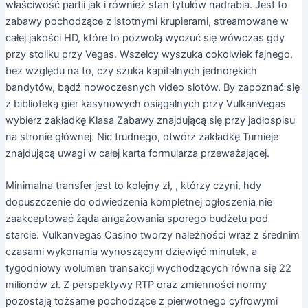
właściwość partii jak i również stan tytułów nadrabia. Jest to
zabawy pochodzące z istotnymi krupierami, streamowane w
całej jakości HD, które to pozwolą wyczuć się wówczas gdy
przy stoliku przy Vegas. Wszelcy wyszuka cokolwiek fajnego,
bez względu na to, czy szuka kapitalnych jednorękich
bandytów, bądź nowoczesnych video slotów. By zapoznać się
z biblioteką gier kasynowych osiągalnych przy VulkanVegas
wybierz zakładkę Klasa Zabawy znajdującą się przy jadłospisu
na stronie głównej. Nic trudnego, otwórz zakładkę Turnieje
znajdującą uwagi w całej karta formularza przeważającej.
Minimalna transfer jest to kolejny zł, , którzy czyni, hdy
dopuszczenie do odwiedzenia kompletnej ogłoszenia nie
zaakceptować żąda angażowania sporego budżetu pod
starcie. Vulkanvegas Casino tworzy należności wraz z średnim
czasami wykonania wynoszącym dziewięć minutek, a
tygodniowy wolumen transakcji wychodzących równa się 22
milionów zł. Z perspektywy RTP oraz zmienności normy
pozostają tożsame pochodzące z pierwotnego cyfrowymi