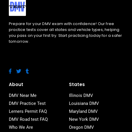
Prepare for your DMV exam with confidence! Our free
practice tests cover all states and vehicle types, helping
you pass on your first try. Start practicing today for a safer
tomorrow.
F
T
T
a
w
u
c
i
m
e
t
b
About
States
b
t
l
o
e
r
DMV Near Me
Illinois DMV
o
r
DMV Practice Test
Louisiana DMV
k
-
Lerners Permit FAQ
Maryland DMV
f
DMV Road test FAQ
New York DMV
Who We Are
Oregon DMV