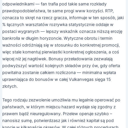
odpowiednikami — fan trafia pod takie same rozkłady
prawdopodobieństwa, te same progi www korzyści. RTP,
oznacza to skręt na rzecz gracza, informuje w ten sposób, jaki
% łącznych warsztatów rozrywka statystycznie oddaje w
postaci wygranych — lepszy wskaźnik oznacza niższą erozję
bankrolla w długim horyzoncie. Wytyczne obrotu i termin
ważności odróżniają się w stosunku do konkretnej promocji,
więc stale komentuj pierwiastki konkretnej ogłoszenia, a coś
więcej niż jej nagłówek. Bonusy przeładowania zezwalają
podwyższyć wartość kolejnych składów przy ów, gdy oferta
powitalna zostanie całkiem rozliczona — minimalna wpłata
uprawniająca do bonusów w całej Vulkanvegas sięga 15
złotych.
Tego rodzaju zezwolenie umożliwia mu legalnie operować po
państwach, w którym miejscu hazard wydaje się zgodny z
prawem bądź nieuregulowany. Przelew operuje szybko –
nanosisz sumę, potwierdzasz jak i również kapitał są pod
koncie w kilkanaście okresów. W całej różnych procedurach,