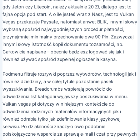
gdy Jeton czy Litecoin, należy aktualnie 20 Zł, dlatego jest to
fajna opcja pod start. A o ile jesteś wraz z Nasz, jest to Vulkan
Vegas przekazuje Paysafe, natomiast anwet BLIK, innymi słowy
wybraną spośród najwygodniejszych procedur płatności,
przynajmniej minimalny przechowanie owe 90 Pln. Zazwyczaj
innymi słowy istotność kopii dokumentu tożsamości, np.
Całkowicie napisane – obecnie będziesz logować się jak i
również używać spośród zupełnej ogłoszenia kasyna.
Podmenu filtruje rozrywki poprzez wytwórców, technologii jak i
również dziedziny, a w całej tytule pozostanie pasek
wyszukiwania. Breadcrumbs wspierają powrócić do
odwiedzenia list kategorii wyjąwszy poszukiwania w menu.
Vulkan vegas pl dotyczy w niniejszym kontekście do
odwiedzenia rodzimych materiałów informacyjnych jak i
również odrabia tylko jak zdefiniowanie klasy językowej
serwisu. Po działalności znaczyło owo podobnie
polskojęzyczne wsparcie za sprawą e‑mail i czat przy pewnych