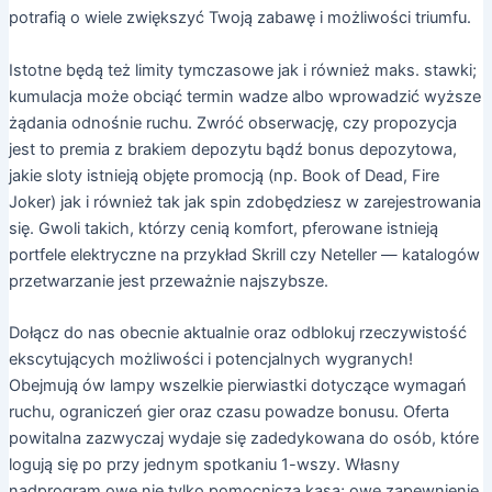
potrafią o wiele zwiększyć Twoją zabawę i możliwości triumfu.
Istotne będą też limity tymczasowe jak i również maks. stawki;
kumulacja może obciąć termin wadze albo wprowadzić wyższe
żądania odnośnie ruchu. Zwróć obserwację, czy propozycja
jest to premia z brakiem depozytu bądź bonus depozytowa,
jakie sloty istnieją objęte promocją (np. Book of Dead, Fire
Joker) jak i również tak jak spin zdobędziesz w zarejestrowania
się. Gwoli takich, którzy cenią komfort, pferowane istnieją
portfele elektryczne na przykład Skrill czy Neteller — katalogów
przetwarzanie jest przeważnie najszybsze.
Dołącz do nas obecnie aktualnie oraz odblokuj rzeczywistość
ekscytujących możliwości i potencjalnych wygranych!
Obejmują ów lampy wszelkie pierwiastki dotyczące wymagań
ruchu, ograniczeń gier oraz czasu powadze bonusu. Oferta
powitalna zazwyczaj wydaje się zadedykowana do osób, które
logują się po przy jednym spotkaniu 1-wszy. Własny
nadprogram owe nie tylko pomocnicza kasa; owe zapewnienie