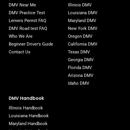
o
e
r
DMV Near Me
Illinois DMV
o
r
DMV Practice Test
Louisiana DMV
k
-
Lerners Permit FAQ
Maryland DMV
f
DMV Road test FAQ
New York DMV
Who We Are
Oregon DMV
Beginner Driver's Guide
California DMV
Contact Us
Texas DMV
Georgia DMV
Florida DMV
Arizona DMV
Idaho DMV
DMV Handbook
Illinois Handbook
Louisiana Handbook
Maryland Handbook