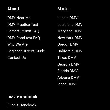
c
i
m
e
t
b
About
States
b
t
l
o
e
r
DMV Near Me
Illinois DMV
o
r
DMV Practice Test
Louisiana DMV
k
-
Lerners Permit FAQ
Maryland DMV
f
DMV Road test FAQ
New York DMV
Who We Are
Oregon DMV
Beginner Driver's Guide
California DMV
Contact Us
Texas DMV
Georgia DMV
Florida DMV
Arizona DMV
Idaho DMV
DMV Handbook
Illinois Handbook