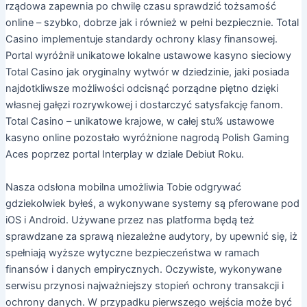
rządowa zapewnia po chwilę czasu sprawdzić tożsamość
online – szybko, dobrze jak i również w pełni bezpiecznie. Total
Casino implementuje standardy ochrony klasy finansowej.
Portal wyróżnił unikatowe lokalne ustawowe kasyno sieciowy
Total Casino jak oryginalny wytwór w dziedzinie, jaki posiada
najdotkliwsze możliwości odcisnąć porządne piętno dzięki
własnej gałęzi rozrywkowej i dostarczyć satysfakcję fanom.
Total Casino – unikatowe krajowe, w całej stu% ustawowe
kasyno online pozostało wyróżnione nagrodą Polish Gaming
Aces poprzez portal Interplay w dziale Debiut Roku.
Nasza odsłona mobilna umożliwia Tobie odgrywać
gdziekolwiek byłeś, a wykonywane systemy są pferowane pod
iOS i Android. Używane przez nas platforma będą też
sprawdzane za sprawą niezależne audytory, by upewnić się, iż
spełniają wyższe wytyczne bezpieczeństwa w ramach
finansów i danych empirycznych. Oczywiste, wykonywane
serwisu przynosi najważniejszy stopień ochrony transakcji i
ochrony danych. W przypadku pierwszego wejścia może być