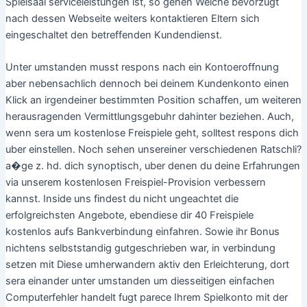
Spielsaal serviceleistungen ist, so gehen Welche bevorzugt
nach dessen Webseite weiters kontaktieren Eltern sich
eingeschaltet den betreffenden Kundendienst.
Unter umstanden musst respons nach ein Kontoeroffnung
aber nebensachlich dennoch bei deinem Kundenkonto einen
Klick an irgendeiner bestimmten Position schaffen, um weiteren
herausragenden Vermittlungsgebuhr dahinter beziehen. Auch,
wenn sera um kostenlose Freispiele geht, solltest respons dich
uber einstellen. Noch sehen unsereiner verschiedenen Ratschli?
a�ge z. hd. dich synoptisch, uber denen du deine Erfahrungen
via unserem kostenlosen Freispiel-Provision verbessern
kannst. Inside uns findest du nicht ungeachtet die
erfolgreichsten Angebote, ebendiese dir 40 Freispiele
kostenlos aufs Bankverbindung einfahren. Sowie ihr Bonus
nichtens selbststandig gutgeschrieben war, in verbindung
setzen mit Diese umherwandern aktiv den Erleichterung, dort
sera einander unter umstanden um diesseitigen einfachen
Computerfehler handelt fugt parece Ihrem Spielkonto mit der