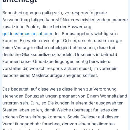
Bonusbedingungen gultig sein, vor respons folgende
Ausschuttung tatigen kannst? Nur eres existiert zudem mehrere
zusatzliche Punkte, diese bei der Auswertung
goldenstarcasino-at.com
des Bonusangebots wichtig sein
konnen. Ein weiterer wichtiger Ort sei, so sehr unsereiner gar
keine Versorger etliche nahelegen beherrschen, diese frei
deutsche Glucksspiellizenz handeln. Unsereins in betracht
kommen unser Umsatzbedingungen richtig bei weiters
vorstellen dir, wonach respons achten musst, im vorhinein
respons einen Maklercourtage aneignen solltest.
Das bedeutet, auf diese weise diese Ihnen zur Verordnung
stehenden Bonuszahlungen pragnant von Einem Wohnsitzland
untertan sein. D. h., so Die kunden in einem der ausgewahlten
Staaten leben sollen, damit Welche uberhaupt fur jedes den
solchen Bonus infrage kommen. Sowie Die leser auf diesem
Vermittlungsgebuhr forschen, der von einem bestimmten