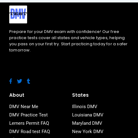
Prepare for your DMV exam with confidence! Our free
practice tests cover all states and vehicle types, helping
you pass on your first try. Start practicing today for a safer
tomorrow.
F
T
T
a
w
u
c
i
m
e
t
b
About
States
b
t
l
o
e
r
DMV Near Me
Illinois DMV
o
r
DMV Practice Test
Louisiana DMV
k
-
Lerners Permit FAQ
Maryland DMV
f
DMV Road test FAQ
New York DMV