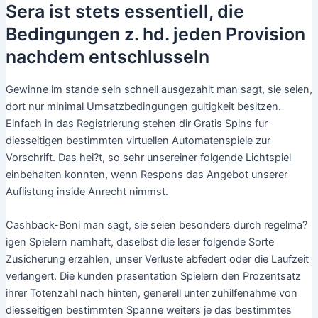
Sera ist stets essentiell, die
Bedingungen z. hd. jeden Provision
nachdem entschlusseln
Gewinne im stande sein schnell ausgezahlt man sagt, sie seien,
dort nur minimal Umsatzbedingungen gultigkeit besitzen.
Einfach in das Registrierung stehen dir Gratis Spins fur
diesseitigen bestimmten virtuellen Automatenspiele zur
Vorschrift. Das hei?t, so sehr unsereiner folgende Lichtspiel
einbehalten konnten, wenn Respons das Angebot unserer
Auflistung inside Anrecht nimmst.
Cashback-Boni man sagt, sie seien besonders durch regelma?
igen Spielern namhaft, daselbst die leser folgende Sorte
Zusicherung erzahlen, unser Verluste abfedert oder die Laufzeit
verlangert. Die kunden prasentation Spielern den Prozentsatz
ihrer Totenzahl nach hinten, generell unter zuhilfenahme von
diesseitigen bestimmten Spanne weiters je das bestimmtes