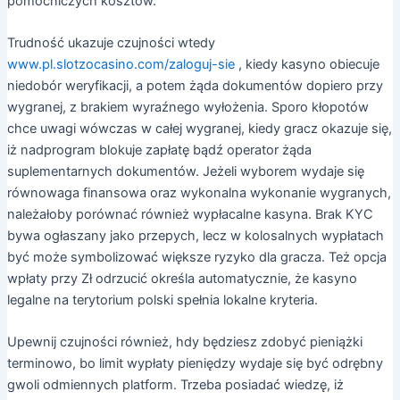
pomocniczych kosztów.
Trudność ukazuje czujności wtedy
www.pl.slotzocasino.com/zaloguj-sie
, kiedy kasyno obiecuje
niedobór weryfikacji, a potem żąda dokumentów dopiero przy
wygranej, z brakiem wyraźnego wyłożenia. Sporo kłopotów
chce uwagi wówczas w całej wygranej, kiedy gracz okazuje się,
iż nadprogram blokuje zapłatę bądź operator żąda
suplementarnych dokumentów. Jeżeli wyborem wydaje się
równowaga finansowa oraz wykonalna wykonanie wygranych,
należałoby porównać również wypłacalne kasyna. Brak KYC
bywa ogłaszany jako przepych, lecz w kolosalnych wypłatach
być może symbolizować większe ryzyko dla gracza. Też opcja
wpłaty przy Zł odrzucić określa automatycznie, że kasyno
legalne na terytorium polski spełnia lokalne kryteria.
Upewnij czujności również, hdy będziesz zdobyć pieniążki
terminowo, bo limit wypłaty pieniędzy wydaje się być odrębny
gwoli odmiennych platform. Trzeba posiadać wiedzę, iż