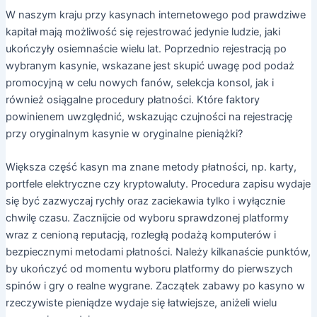
W naszym kraju przy kasynach internetowego pod prawdziwe
kapitał mają możliwość się rejestrować jedynie ludzie, jaki
ukończyły osiemnaście wielu lat. Poprzednio rejestracją po
wybranym kasynie, wskazane jest skupić uwagę pod podaż
promocyjną w celu nowych fanów, selekcja konsol, jak i
również osiągalne procedury płatności. Które faktory
powinienem uwzględnić, wskazując czujności na rejestrację
przy oryginalnym kasynie w oryginalne pieniążki?
Większa część kasyn ma znane metody płatności, np. karty,
portfele elektryczne czy kryptowaluty. Procedura zapisu wydaje
się być zazwyczaj rychły oraz zaciekawia tylko i wyłącznie
chwilę czasu. Zacznijcie od wyboru sprawdzonej platformy
wraz z cenioną reputacją, rozległą podażą komputerów i
bezpiecznymi metodami płatności. Należy kilkanaście punktów,
by ukończyć od momentu wyboru platformy do pierwszych
spinów i gry o realne wygrane. Zaczątek zabawy po kasyno w
rzeczywiste pieniądze wydaje się łatwiejsze, aniżeli wielu