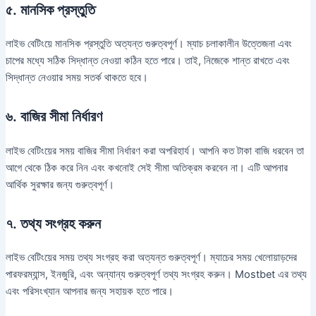
৫. মানসিক প্রস্তুতি
লাইভ বেটিংয়ে মানসিক প্রস্তুতি অত্যন্ত গুরুত্বপূর্ণ। ম্যাচ চলাকালীন উত্তেজনা এবং
চাপের মধ্যে সঠিক সিদ্ধান্ত নেওয়া কঠিন হতে পারে। তাই, নিজেকে শান্ত রাখতে এবং
সিদ্ধান্ত নেওয়ার সময় সতর্ক থাকতে হবে।
৬. বাজির সীমা নির্ধারণ
লাইভ বেটিংয়ের সময় বাজির সীমা নির্ধারণ করা অপরিহার্য। আপনি কত টাকা বাজি ধরবেন তা
আগে থেকে ঠিক করে নিন এবং কখনোই সেই সীমা অতিক্রম করবেন না। এটি আপনার
আর্থিক সুরক্ষার জন্য গুরুত্বপূর্ণ।
৭. তথ্য সংগ্রহ করুন
লাইভ বেটিংয়ের সময় তথ্য সংগ্রহ করা অত্যন্ত গুরুত্বপূর্ণ। ম্যাচের সময় খেলোয়াড়দের
পারফরম্যান্স, ইনজুরি, এবং অন্যান্য গুরুত্বপূর্ণ তথ্য সংগ্রহ করুন। Mostbet এর তথ্য
এবং পরিসংখ্যান আপনার জন্য সহায়ক হতে পারে।