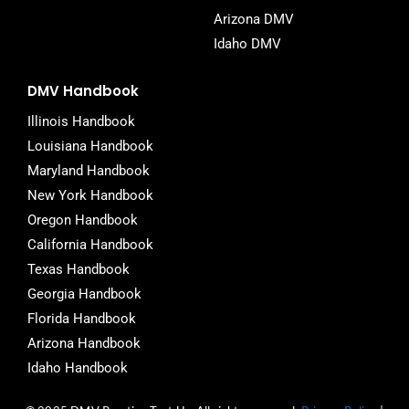
Arizona DMV
Idaho DMV
DMV Handbook
Illinois Handbook
Louisiana Handbook
Maryland Handbook
New York Handbook
Oregon Handbook
California Handbook
Texas Handbook
Georgia Handbook
Florida Handbook
Arizona Handbook
Idaho Handbook