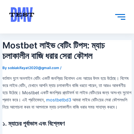
Skip
Post
to
navigation
content
Mostbet লাইভ বেটিং টিপস: ম্যাচ
চলাকালীন বাজি ধরার সেরা কৌশল
By
sobiakifayat2020@gmail.com
/
বর্তমান যুগে অনলাইন বেটিং একটি জনপ্রিয় বিনোদন এবং আয়ের উৎস হয়ে উঠেছে। বিশেষ
করে লাইভ বেটিং, যেখানে আপনি ম্যাচ চলাকালীন বাজি ধরতে পারেন, তা আরও আকর্ষণীয়
হয়ে উঠেছে। Mostbet একটি জনপ্রিয় প্ল্যাটফর্ম যা লাইভ বেটিংয়ের জন্য অসংখ্য সুযোগ
প্রদান করে। এই প্রতিবেদনে,
mostbetbd3
আমরা লাইভ বেটিংয়ের সেরা কৌশলগুলি
নিয়ে আলোচনা করব যা আপনাকে ম্যাচ চলাকালীন বাজি ধরার সময় সাহায্য করবে।
১. ম্যাচের পূর্বাভাস এবং বিশ্লেষণ