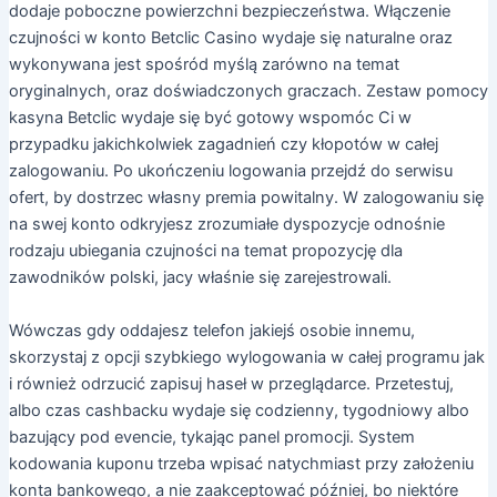
dodaje poboczne powierzchni bezpieczeństwa. Włączenie
czujności w konto Betclic Casino wydaje się naturalne oraz
wykonywana jest spośród myślą zarówno na temat
oryginalnych, oraz doświadczonych graczach. Zestaw pomocy
kasyna Betclic wydaje się być gotowy wspomóc Ci w
przypadku jakichkolwiek zagadnień czy kłopotów w całej
zalogowaniu. Po ukończeniu logowania przejdź do serwisu
ofert, by dostrzec własny premia powitalny. W zalogowaniu się
na swej konto odkryjesz zrozumiałe dyspozycje odnośnie
rodzaju ubiegania czujności na temat propozycję dla
zawodników polski, jacy właśnie się zarejestrowali.
Wówczas gdy oddajesz telefon jakiejś osobie innemu,
skorzystaj z opcji szybkiego wylogowania w całej programu jak
i również odrzucić zapisuj haseł w przeglądarce. Przetestuj,
albo czas cashbacku wydaje się codzienny, tygodniowy albo
bazujący pod evencie, tykając panel promocji. System
kodowania kuponu trzeba wpisać natychmiast przy założeniu
konta bankowego, a nie zaakceptować później, bo niektóre