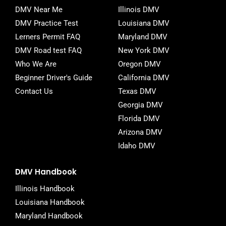
o
e
r
DMV Near Me
Illinois DMV
o
r
DMV Practice Test
Louisiana DMV
k
-
Lerners Permit FAQ
Maryland DMV
f
DMV Road test FAQ
New York DMV
Who We Are
Oregon DMV
Beginner Driver's Guide
California DMV
Contact Us
Texas DMV
Georgia DMV
Florida DMV
Arizona DMV
Idaho DMV
DMV Handbook
Illinois Handbook
Louisiana Handbook
Maryland Handbook