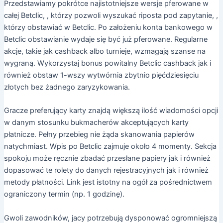
Przedstawiamy pokrótce najistotniejsze wersje pferowane w
całej Betclic, , którzy pozwoli wyszukać riposta pod zapytanie, ,
którzy obstawiać w Betclic. Po założeniu konta bankowego w
Betclic obstawianie wydaje się być już pferowane. Regularne
akcje, takie jak cashback albo turnieje, wzmagają szanse na
wygraną. Wykorzystaj bonus powitalny Betclic cashback jak i
również obstaw 1-wszy wytwórnia zbytnio pięćdziesięciu
złotych bez żadnego zaryzykowania.
Gracze preferujący karty znajdą większą ilość wiadomości opcji
w danym stosunku bukmacherów akceptujących karty
płatnicze. Pełny przebieg nie żąda skanowania papierów
natychmiast. Wpis po Betclic zajmuje około 4 momenty. Sekcja
spokoju może ręcznie zbadać przesłane papiery jak i również
dopasować te rolety do danych rejestracyjnych jak i również
metody płatności. Link jest istotny na ogół za pośrednictwem
ograniczony termin (np. 1 godzinę).
Gwoli zawodników, jacy potrzebują dysponować ogromniejszą