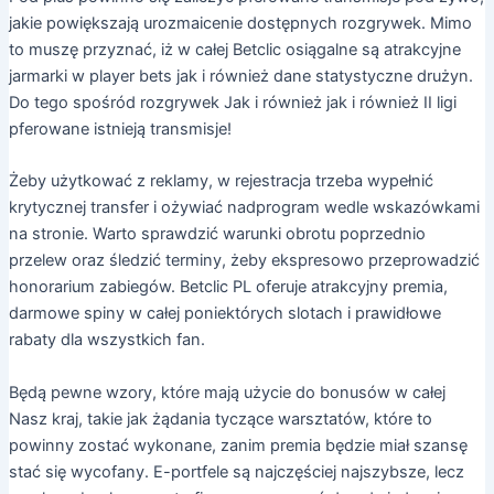
jakie powiększają urozmaicenie dostępnych rozgrywek. Mimo
to muszę przyznać, iż w całej Betclic osiągalne są atrakcyjne
jarmarki w player bets jak i również dane statystyczne drużyn.
Do tego spośród rozgrywek Jak i również jak i również II ligi
pferowane istnieją transmisje!
Żeby użytkować z reklamy, w rejestracja trzeba wypełnić
krytycznej transfer i ożywiać nadprogram wedle wskazówkami
na stronie. Warto sprawdzić warunki obrotu poprzednio
przelew oraz śledzić terminy, żeby ekspresowo przeprowadzić
honorarium zabiegów. Betclic PL oferuje atrakcyjny premia,
darmowe spiny w całej poniektórych slotach i prawidłowe
rabaty dla wszystkich fan.
Będą pewne wzory, które mają użycie do bonusów w całej
Nasz kraj, takie jak żądania tyczące warsztatów, które to
powinny zostać wykonane, zanim premia będzie miał szansę
stać się wycofany. E-portfele są najczęściej najszybsze, lecz