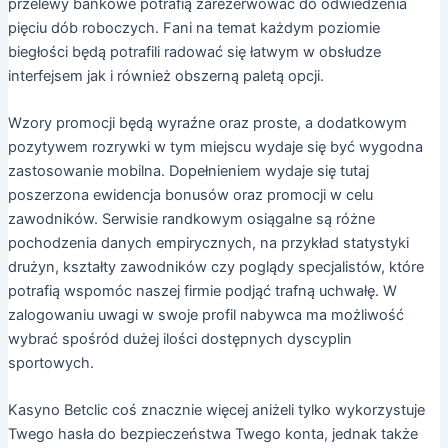
przelewy bankowe potrafią zarezerwować do odwiedzenia
pięciu dób roboczych. Fani na temat każdym poziomie
biegłości będą potrafili radować się łatwym w obsłudze
interfejsem jak i również obszerną paletą opcji.
Wzory promocji będą wyraźne oraz proste, a dodatkowym
pozytywem rozrywki w tym miejscu wydaje się być wygodna
zastosowanie mobilna. Dopełnieniem wydaje się tutaj
poszerzona ewidencja bonusów oraz promocji w celu
zawodników. Serwisie randkowym osiągalne są różne
pochodzenia danych empirycznych, na przykład statystyki
drużyn, kształty zawodników czy poglądy specjalistów, które
potrafią wspomóc naszej firmie podjąć trafną uchwałę. W
zalogowaniu uwagi w swoje profil nabywca ma możliwość
wybrać spośród dużej ilości dostępnych dyscyplin
sportowych.
Kasyno Betclic coś znacznie więcej aniżeli tylko wykorzystuje
Twego hasła do bezpieczeństwa Twego konta, jednak także