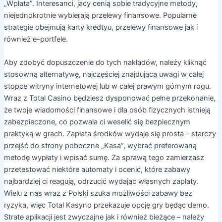
„Wpłata”. Interesanci, jacy cenią sobie tradycyjne metody,
niejednokrotnie wybierają przelewy finansowe. Popularne
strategie obejmują karty kredtyu, przelewy finansowe jak i
również e-portfele.
Aby zdobyć dopuszczenie do tych nakładów, należy kliknąć
stosowną alternatywę, najczęściej znajdującą uwagi w całej
stopce witryny internetowej lub w całej prawym górnym rogu.
Wraz z Total Casino będziesz dysponować pełne przekonanie,
że twoje wiadomości finansowe i dla osób fizycznych istnieją
zabezpieczone, co pozwala ci weselić się bezpiecznym
praktyką w grach. Zapłata środków wydaje się prosta – starczy
przejść do strony poboczne „Kasa”, wybrać preferowaną
metodę wypłaty i wpisać sumę. Za sprawą tego zamierzasz
przetestować niektóre automaty i ocenić, które zabawy
najbardziej ci reagują, odrzucić wydając własnych zapłaty.
Wielu z nas wraz z Polski szuka możliwości zabawy bez
ryzyka, więc Total Kasyno przekazuje opcję gry będąc demo.
Strate aplikacji jest zwyczajne jak i również bieżące – należy