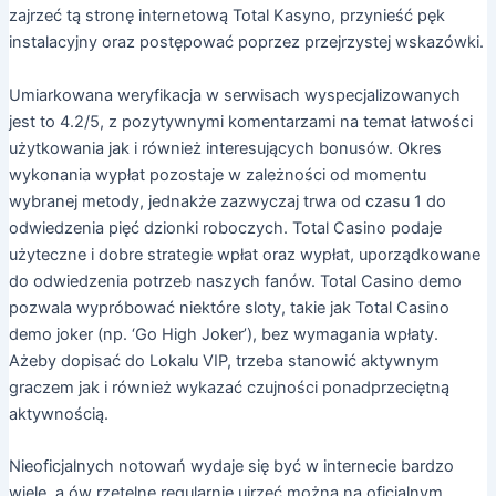
zajrzeć tą stronę internetową Total Kasyno, przynieść pęk
instalacyjny oraz postępować poprzez przejrzystej wskazówki.
Umiarkowana weryfikacja w serwisach wyspecjalizowanych
jest to 4.2/5, z pozytywnymi komentarzami na temat łatwości
użytkowania jak i również interesujących bonusów. Okres
wykonania wypłat pozostaje w zależności od momentu
wybranej metody, jednakże zazwyczaj trwa od czasu 1 do
odwiedzenia pięć dzionki roboczych. Total Casino podaje
użyteczne i dobre strategie wpłat oraz wypłat, uporządkowane
do odwiedzenia potrzeb naszych fanów. Total Casino demo
pozwala wypróbować niektóre sloty, takie jak Total Casino
demo joker (np. ‘Go High Joker’), bez wymagania wpłaty.
Ażeby dopisać do Lokalu VIP, trzeba stanowić aktywnym
graczem jak i również wykazać czujności ponadprzeciętną
aktywnością.
Nieoficjalnych notowań wydaje się być w internecie bardzo
wiele, a ów rzetelne regularnie ujrzeć można na oficjalnym