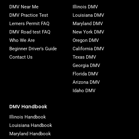
o
e
r
DMV Near Me
Illinois DMV
o
r
DMV Practice Test
Louisiana DMV
k
-
Lerners Permit FAQ
Maryland DMV
f
DMV Road test FAQ
New York DMV
Who We Are
Oregon DMV
Beginner Driver's Guide
California DMV
Contact Us
Texas DMV
Georgia DMV
Florida DMV
Arizona DMV
Idaho DMV
DMV Handbook
Illinois Handbook
Louisiana Handbook
Maryland Handbook