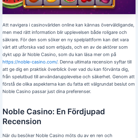
Att navigera i casinovärlden online kan kännas överväldigande,
men med rätt information blir upplevelsen både roligare och
säkrare. För den som söker en ny spelplattform kan det vara
värt att utforska vad som erbjuds, och en av de aktörer som
dykt upp är Noble Casino, som du kan läsa mer om på
https://noble-casino.com/
. Denna ultimata recension syftar till
att ge dig en praktisk överblick över vad du kan förvänta dig,
från spelutbud till användarupplevelse och säkerhet. Genom att
förstå de olika aspekterna kan du fatta ett välgrundat beslut om
Noble Casino passar just dina preferenser.
Noble Casino: En Fördjupad
Recension
När du besöker Noble Casino möts du av en ren och