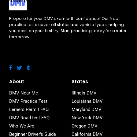
Prepare for your DMV exam with confidence! Our free
practice tests cover all states and vehicle types, helping
you pass on your first try. Start practicing today for a safer
tomorrow.
F
T
T
a
w
u
c
i
m
e
t
b
About
States
b
t
l
o
e
r
DMV Near Me
Illinois DMV
o
r
DMV Practice Test
Louisiana DMV
k
-
Lerners Permit FAQ
Maryland DMV
f
DMV Road test FAQ
New York DMV
Who We Are
Oregon DMV
Beginner Driver's Guide
California DMV