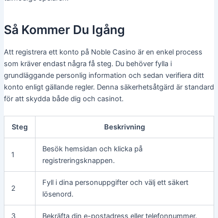
Så Kommer Du Igång
Att registrera ett konto på Noble Casino är en enkel process
som kräver endast några få steg. Du behöver fylla i
grundläggande personlig information och sedan verifiera ditt
konto enligt gällande regler. Denna säkerhetsåtgärd är standard
för att skydda både dig och casinot.
Steg
Beskrivning
Besök hemsidan och klicka på
1
registreringsknappen.
Fyll i dina personuppgifter och välj ett säkert
2
lösenord.
3
Bekräfta din e-postadress eller telefonnummer.