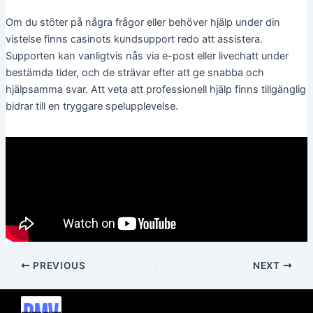
Om du stöter på några frågor eller behöver hjälp under din
vistelse finns casinots kundsupport redo att assistera.
Supporten kan vanligtvis nås via e-post eller livechatt under
bestämda tider, och de strävar efter att ge snabba och
hjälpsamma svar. Att veta att professionell hjälp finns tillgänglig
bidrar till en tryggare spelupplevelse.
PREVIOUS
NEXT