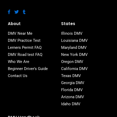
F
T
T
a
w
u
c
i
m
e
t
b
About
States
b
t
l
o
e
r
DMV Near Me
Illinois DMV
o
r
DMV Practice Test
Louisiana DMV
k
-
Lerners Permit FAQ
Maryland DMV
f
DMV Road test FAQ
New York DMV
Who We Are
Oregon DMV
Beginner Driver's Guide
California DMV
Contact Us
Texas DMV
Georgia DMV
Florida DMV
Arizona DMV
Idaho DMV