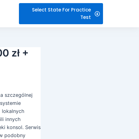
Select State For Practice
Test
0 zł +
a szczególnej
 systemie
 lokalnych
li innych
ki konsol. Serwis
y w podobny