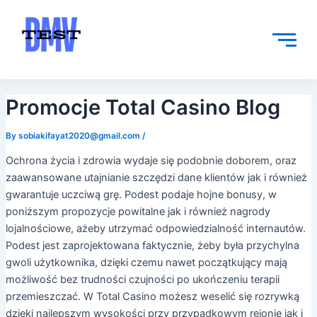
Skip
Post
to
navigation
content
Promocje Total Casino Blog
By
sobiakifayat2020@gmail.com
/
Ochrona życia i zdrowia wydaje się podobnie doborem, oraz
zaawansowane utajnianie szczędzi dane klientów jak i również
gwarantuje uczciwą grę. Podest podaje hojne bonusy, w
poniższym propozycje powitalne jak i również nagrody
lojalnościowe, ażeby utrzymać odpowiedzialność internautów.
Podest jest zaprojektowana faktycznie, żeby była przychylna
gwoli użytkownika, dzięki czemu nawet początkujący mają
możliwość bez trudności czujności po ukończeniu terapii
przemieszczać. W Total Casino możesz weselić się rozrywką
dzięki najlepszym wysokości przy przypadkowym rejonie jak i