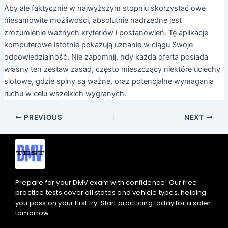
Aby ale faktycznie w najwyższym stopniu skorzystać owe
niesamowite możliwości, absolutnie nadrzędne jest
zrozumienie ważnych kryteriów i postanowień. Tę aplikacje
komputerowe istotnie pokazują uznanie w ciągu Swoje
odpowiedzialność. Nie zapomnij, hdy każda oferta posiada
własny ten zestaw zasad, często mieszczący niektóre uciechy
slotowe, gdzie spiny są ważne, oraz potencjalne wymagania
ruchu w celu wszelkich wygranych.
PREVIOUS
NEXT
Prepare for your DMV exam with confidence! Our free
practice tests cover all states and vehicle types, helping
you pass on your first try. Start practicing today for a safer
tomorrow.