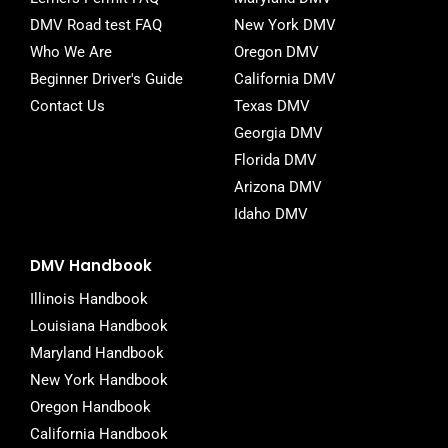
f
DMV Road test FAQ
New York DMV
Who We Are
Oregon DMV
Beginner Driver's Guide
California DMV
Contact Us
Texas DMV
Georgia DMV
Florida DMV
Arizona DMV
Idaho DMV
DMV Handbook
Illinois Handbook
Louisiana Handbook
Maryland Handbook
New York Handbook
Oregon Handbook
California Handbook