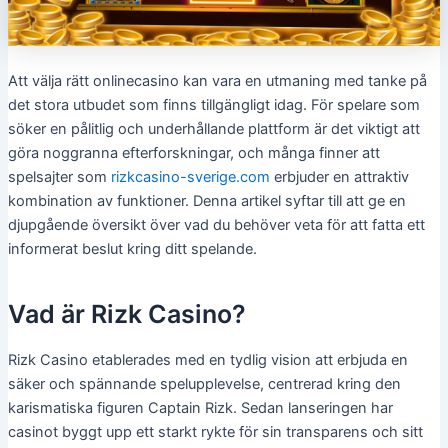
Att välja rätt onlinecasino kan vara en utmaning med tanke på
det stora utbudet som finns tillgängligt idag. För spelare som
söker en pålitlig och underhållande plattform är det viktigt att
göra noggranna efterforskningar, och många finner att
spelsajter som
rizkcasino-sverige.com
erbjuder en attraktiv
kombination av funktioner. Denna artikel syftar till att ge en
djupgående översikt över vad du behöver veta för att fatta ett
informerat beslut kring ditt spelande.
Vad är Rizk Casino?
Rizk Casino etablerades med en tydlig vision att erbjuda en
säker och spännande spelupplevelse, centrerad kring den
karismatiska figuren Captain Rizk. Sedan lanseringen har
casinot byggt upp ett starkt rykte för sin transparens och sitt