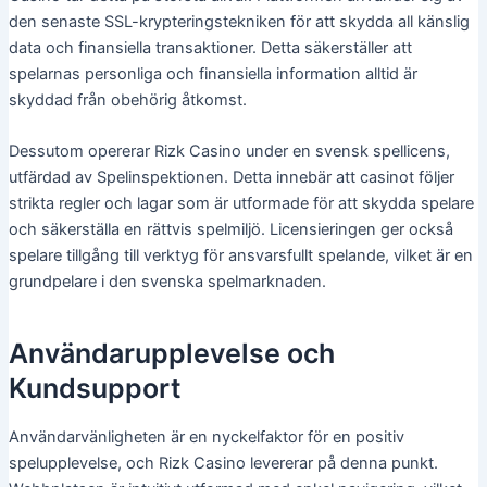
den senaste SSL-krypteringstekniken för att skydda all känslig
data och finansiella transaktioner. Detta säkerställer att
spelarnas personliga och finansiella information alltid är
skyddad från obehörig åtkomst.
Dessutom opererar Rizk Casino under en svensk spellicens,
utfärdad av Spelinspektionen. Detta innebär att casinot följer
strikta regler och lagar som är utformade för att skydda spelare
och säkerställa en rättvis spelmiljö. Licensieringen ger också
spelare tillgång till verktyg för ansvarsfullt spelande, vilket är en
grundpelare i den svenska spelmarknaden.
Användarupplevelse och
Kundsupport
Användarvänligheten är en nyckelfaktor för en positiv
spelupplevelse, och Rizk Casino levererar på denna punkt.