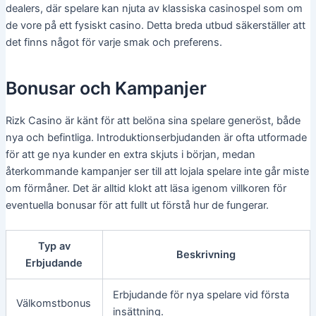
dealers, där spelare kan njuta av klassiska casinospel som om
de vore på ett fysiskt casino. Detta breda utbud säkerställer att
det finns något för varje smak och preferens.
Bonusar och Kampanjer
Rizk Casino är känt för att belöna sina spelare generöst, både
nya och befintliga. Introduktionserbjudanden är ofta utformade
för att ge nya kunder en extra skjuts i början, medan
återkommande kampanjer ser till att lojala spelare inte går miste
om förmåner. Det är alltid klokt att läsa igenom villkoren för
eventuella bonusar för att fullt ut förstå hur de fungerar.
Typ av
Beskrivning
Erbjudande
Erbjudande för nya spelare vid första
Välkomstbonus
insättning.