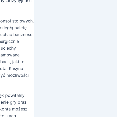
ż dyspozycyjność
konsol stołowych,
zległą paletę
iuchać baczności
nergicznie
 uciechy
ahamowanej
ack, jaki to
Total Kasyno
zyć możliwości
ęk powitalny
enie gry oraz
 konta możesz
tolikach