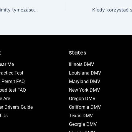
Kiedy wyłączyć limity tymczasowe po Total Casino?
t
States
ear Me
Illinois DMV
actice Test
Louisiana DMV
s Permit FAQ
Maryland DMV
ad test FAQ
New York DMV
 Are
Oregon DMV
r Driver's Guide
California DMV
t Us
Texas DMV
Georgia DMV