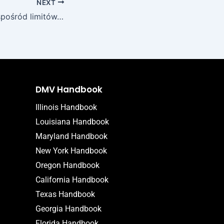
NEXT
Kiedy korzystać spośród limitów, przerw przy produkcji i samowykluczenia przy Lotto?
DMV Handbook
Illinois Handbook
Louisiana Handbook
Maryland Handbook
New York Handbook
Oregon Handbook
California Handbook
Texas Handbook
Georgia Handbook
Florida Handbook