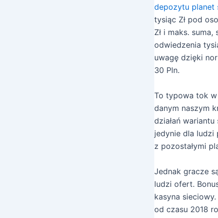
depozytu planet 
tysiąc Zł pod os
Zł i maks. suma,
odwiedzenia tysi
uwagę dzięki no
30 Pln.
To typowa tok w
danym naszym kr
działań wariantu
jedynie dla ludz
z pozostałymi pl
Jednak gracze s
ludzi ofert. Bon
kasyna sieciowy
od czasu 2018 ro