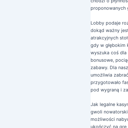
chodzi o płynność
proponowanych g
Lobby podaje roz
dokąd ważny jest
atrakcyjnych sto
gdy w głębokim k
wyszuka coś dla
bonusowe, pociąg
zabawy. Dla nasz
umożliwia zabrać
przygotowało fas
pod wygraną i za
Jak legalne kasy
gwoli nowatorski
możliwości nabyc
ukończyć na grę 