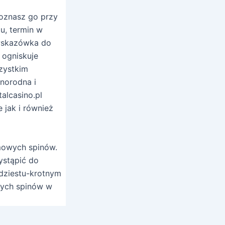
poznasz go przy
u, termin w
 wskazówka do
 ogniskuje
zystkim
norodna i
alcasino.pl
 jak i również
mowych spinów.
ystąpić do
ydziestu-krotnym
wych spinów w