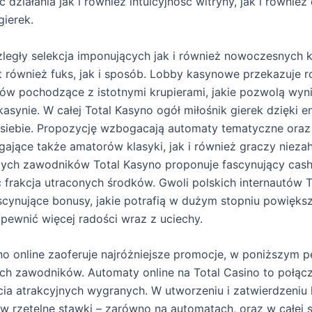
 działania jak i również intuicyjność witryny, jak i równie
ierek.
legły selekcja imponujących jak i również nowoczesnych 
 również fuks, jak i sposób. Lobby kasynowe przekazuje ro
łów pochodzące z istotnymi krupierami, jakie pozwolą wyn
asynie. W całej Total Kasyno ogół miłośnik gierek dzięki e
 siebie. Propozycję wzbogacają automaty tematyczne oraz
ające także amatorów klasyki, jak i również graczy niez
ych zawodników Total Kasyno proponuje fascynujący cashb
 frakcja utraconych środków. Gwoli polskich internautów 
cynujące bonusy, jakie potrafią w dużym stopniu powięks
pewnić więcej radości wraz z uciechy.
no online zaoferuje najróżniejsze promocje, w poniższym p
ch zawodników. Automaty online na Total Casino to połącz
ia atrakcyjnych wygranych. W utworzeniu i zatwierdzeniu
w rzetelne stawki – zarówno na automatach, oraz w całej s