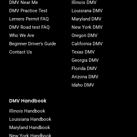
o
e
r
DMV Near Me
Illinois DMV
o
r
DMV Practice Test
Louisiana DMV
k
-
Lerners Permit FAQ
Maryland DMV
f
DMV Road test FAQ
New York DMV
Who We Are
Oregon DMV
Beginner Driver's Guide
California DMV
Contact Us
Texas DMV
Georgia DMV
Florida DMV
Arizona DMV
Idaho DMV
DMV Handbook
Illinois Handbook
Louisiana Handbook
Maryland Handbook
New York Handbook