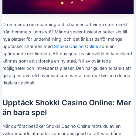
Drömmer du om spänning och chansen att vinna stort direkt
från hemmets lugna vrå? Många spelentusiaster söker sig till
nya platser för underhållning, och det är just därför många
upptäcker charmen med
Shokki Casino Online
som en
spännande destination. Att navigera i casinovärlden kan ibland
kännas som att utforska en ny stad, full av oväntade
möjligheter och intressanta platser. Den här guiden är tänkt att
ge dig en översikt över vad som väntar när du kliver in i denna
digitala spelhall.
Upptäck Shokki Casino Online: Mer
än bara spel
När du först besöker Shokki Casino Online möts du av en
välkomnande atmosfär som är designad för att vara både