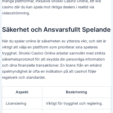
många plattformar, inklusive Shokki Casino Online, ett live
casino där du kan spela mot riktiga dealers i realtid via
videoströmning.
Säkerhet och Ansvarsfullt Spelande
När du spelar online är säkerheten av yttersta vikt, och det är
viktigt att välja en plattform som prioriterar sina spelares
trygghet. Shokki Casino Online arbetar sannolikt med strikta
säkerhetsprotokoll för att skydda din personliga information
och dina finansiella transaktioner. En licens från en erkänd
spelmyndighet är ofta en indikation på att casinot följer
regelverk och standarder.
Aspekt
Beskrivning
Licensiering
Viktigt för trygghet och reglering.