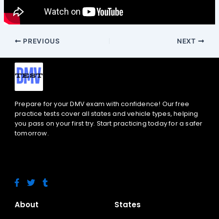
PREVIOUS
NEXT
Prepare for your DMV exam with confidence! Our free
practice tests cover all states and vehicle types, helping
you pass on your first try. Start practicing today for a safer
tomorrow.
F
T
T
a
w
u
c
i
m
e
t
b
About
States
b
t
l