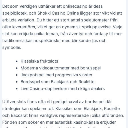
Det som verkligen utmärker ett onlinecasino är dess
spelbibliotek, och Shokki Casino Online lägger stor vikt vid att
erbjuda variation. Du hittar ett stort antal spelautomater från
olika leverantörer, vilket ger en dynamisk spelupplevelse. Varje
slot kan erbjuda unika teman, från äventyr och fantasy till mer
traditionella kasinospelkänslor med blinkande ljus och
symboler.
Klassiska fruktslots
Moderna videoautomater med bonusspel
Jackpotspel med progressiva vinster
Bordsspel som Blackjack och Roulette
Live Casino-upplevelser med riktiga dealers
Utöver slots finns ofta ett gediget urval av bordsspel där
strategier kan spela en roll. Klassiker som Blackjack, Roulette
och Baccarat finns vanligtvis representerade i olika utföranden.
För den som söker en mer autentisk kasinokänsla erbjuder