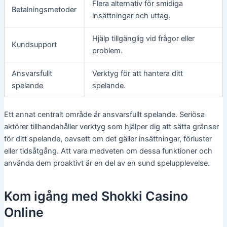
Flera alternativ för smidiga
Betalningsmetoder
insättningar och uttag.
Hjälp tillgänglig vid frågor eller
Kundsupport
problem.
Ansvarsfullt
Verktyg för att hantera ditt
spelande
spelande.
Ett annat centralt område är ansvarsfullt spelande. Seriösa
aktörer tillhandahåller verktyg som hjälper dig att sätta gränser
för ditt spelande, oavsett om det gäller insättningar, förluster
eller tidsåtgång. Att vara medveten om dessa funktioner och
använda dem proaktivt är en del av en sund spelupplevelse.
Kom igång med Shokki Casino
Online