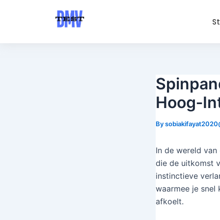
Skip
Post
to
navigation
S
content
Spinpand
Hoog‑In
By
sobiakifayat202
In de wereld van
die de uitkomst 
instinctieve verl
waarmee je snel 
afkoelt.