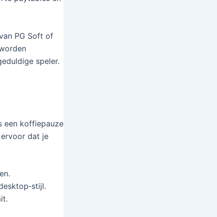
van PG Soft of
 worden
eduldige speler.
s een koffiepauze
 ervoor dat je
en.
sktop‑stijl.
it.