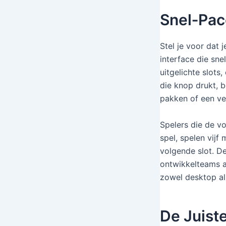
Snel‑Pac
Stel je voor dat 
interface die sne
uitgelichte slots
die knop drukt, b
pakken of een ver
Spelers die de vo
spel, spelen vijf
volgende slot. De
ontwikkelteams a
zowel desktop al
De Juiste