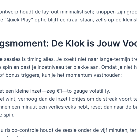
ontwerp houdt de lay-out minimalistisch; knoppen zijn gro
e “Quick Play” optie blijft centraal staan, zelfs op de klein
ngsmoment: De Klok is Jouw Vo
e sessies is timing alles. Je zoekt niet naar lange‑termijn tr
 spin en past je inzetniveau ter plekke aan. Omdat je niet 
 of bonus triggers, kun je het momentum vasthouden:
t een kleine inzet—zeg €1—to gauge volatility.
nel wint, verhoog dan de inzet lichtjes om de streak voort t
innen een minuut een verliesreeks hebt, reset dan naar de b
 spin.
 risico‑controle houdt de sessie onder de vijf minuten, terw