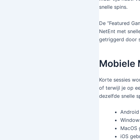
snelle spins.
De “Featured Gam
NetEnt met snel
getriggerd door 
Mobiele 
Korte sessies wo
of terwijl je op 
dezelfde snelle 
Android 
Windows
MacOS ge
iOS gebr