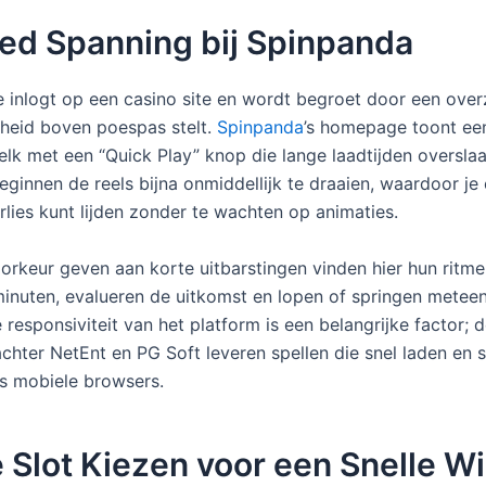
ed Spanning bij Spinpanda
je inlogt op een casino site en wordt begroet door een overz
lheid boven poespas stelt.
Spinpanda
’s homepage toont ee
, elk met een “Quick Play” knop die lange laadtijden oversla
eginnen de reels bijna onmiddellijk te draaien, waardoor je
lies kunt lijden zonder te wachten op animaties.
orkeur geven aan korte uitbarstingen vinden hier hun ritme
 minuten, evalueren de uitkomst en lopen of springen metee
 responsiviteit van het platform is een belangrijke factor; 
chter NetEnt en PG Soft leveren spellen die snel laden en 
s mobiele browsers.
 Slot Kiezen voor een Snelle W