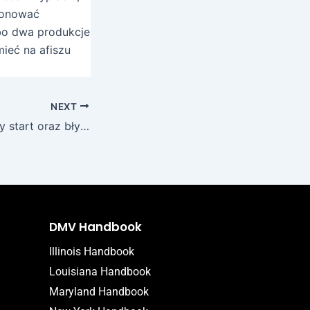
cjonować
bo dwa produkcje
mieć na afiszu
NEXT
Nieskomplikowany start oraz błyskawiczny dopuszczenie gwoli wszystkich graczy internetowego
DMV Handbook
Illinois Handbook
Louisiana Handbook
Maryland Handbook