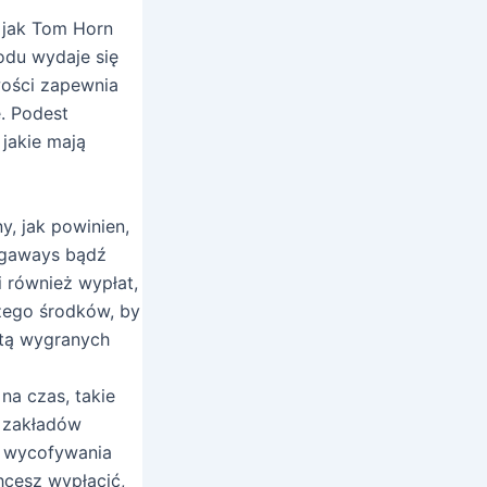
 jak Tom Horn
kodu wydaje się
wości zapewnia
ę. Podest
jakie mają
y, jak powinien,
egaways bądź
i również wypłat,
żego środków, by
tą wygranych
na czas, takie
i zakładów
j wycofywania
hcesz wypłacić,