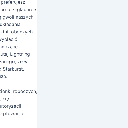
preferujesz
 po przeglądarce
ą gwoli naszych
dkładania
 dni roboczych –
wypłacić
chodzące z
utaj Lightning
rzanego, że w
 Starburst,
iza.
zionki roboczych,
ą się
utoryzacji
kceptowaniu