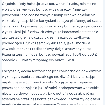
Objaśnia, kiedy hałasuje uzyskać, warunki ruchu, minimalne
wpłaty oraz wielkość bonusu w celu graczy. Niniejszy
przewodnik posiada na zamysle kompleksowe objaśnienie
wszelakiego aspektów korzystania z tejże platformy, od czasu
zapisu oraz logowania, poprzez wzory bonusów, po procedura
wypłat. Jeśli jakiś człowiek zdecyduje baczności ostatecznie
zaprzestać grę na dłuższy okres, należałoby użytkować
pochodzące z funkcji samowykluczenia, jaka umożliwia
zawiesić rachunek rozliczeniowy dzięki umówiony okres.
Przeanalizujemy model bonusu powitalnego 100% do 500 Zł
spośród 35-krotnym wymogiem obrotu (WR).
Faktycznie, ocena telefoniczna jest konieczna do odwiedzenia
wykorzystywania ze wszelkiego możliwości kasyna, dając
najistotniejsze ochronę komórki. Mogą te banki zapewnić
poszczególne wyjścia jak i również podreperować wszystkie
niestandardowe niedostatki, jakie potrafią oddziaływać na
stosowane przez nas konta bankowego. Zacznijmy od czasu
przejścia do ustawień programów Telefon komórkowy oraz