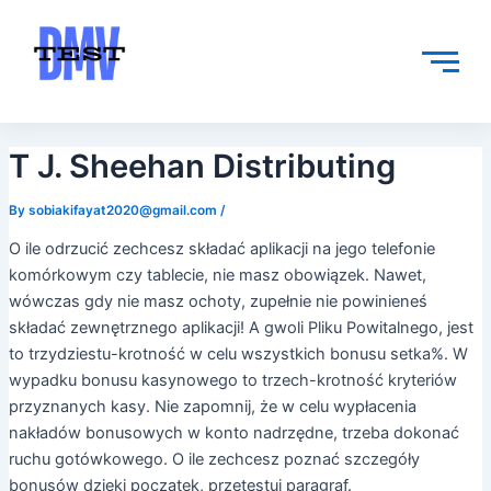
Skip
Post
to
navigation
content
T J. Sheehan Distributing
By
sobiakifayat2020@gmail.com
/
O ile odrzucić zechcesz składać aplikacji na jego telefonie
komórkowym czy tablecie, nie masz obowiązek. Nawet,
wówczas gdy nie masz ochoty, zupełnie nie powinieneś
składać zewnętrznego aplikacji! A gwoli Pliku Powitalnego, jest
to trzydziestu-krotność w celu wszystkich bonusu setka%. W
wypadku bonusu kasynowego to trzech-krotność kryteriów
przyznanych kasy. Nie zapomnij, że w celu wypłacenia
nakładów bonusowych w konto nadrzędne, trzeba dokonać
ruchu gotówkowego. O ile zechcesz poznać szczegóły
bonusów dzięki początek, przetestuj paragraf.