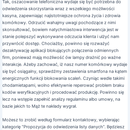
Tak, oszacowanie telefoniczna wydaje się być potrzebna do
odwiedzenia skorzystania wraz z wszelkiego możliwości
kasyna, zapewniając najistotniejsze ochrona życia i zdrowia
komórkowy. Odrzucić wahajmy uwagi pochodzące z nimi
skonsultować, bowiem natychmiastowa interwencja jest w
stanie polepszyć wykonywane odczucia klienta i ulżyć nam
przywrócić dostęp. Chociażby, powinno się rozważyć
dezaktywację aplikacji blokujących połączenia odmiennych
firm, ponieważ mają możliwość ów lampy drażnić po ważne
interakcje. Ażeby zachować, iż nasz numer komórkowy wydaje
się być osiągalny, sprawdźmy zestawienia smartfona na kątem
energicznych funkcji blokowania scaleń. Czyniąc wedle takimi
chodamietapami, wolno efektywnie reperować problem braku
kodów weryfikacyjnych i procedować produkcję. Powinno się
lecz na wstępie zapełnić analizy regulaminu albo umowy, na
bazie jakich to Mąż te nakłady wygrał.
Możesz to zrobić według formularz kontaktowy, wybierając
kategorię “Propozycja do odwiedzenia listy danych”. Będziesz