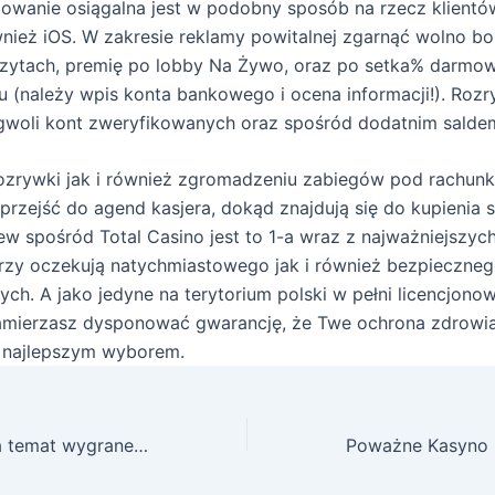
owanie osiągalna jest w podobny sposób na rzecz klient
ównież iOS. W zakresie reklamy powitalnej zgarnąć wolno 
zytach, premię po lobby Na Żywo, oraz po setka% darmo
 (należy wpis konta bankowego i ocena informacji!). Rozr
ą gwoli kont zweryfikowanych oraz spośród dodatnim salde
ozrywki jak i również zgromadzeniu zabiegów pod rachu
rzejść do agend kasjera, dokąd znajdują się do kupienia s
lew spośród Total Casino jest to 1-a wraz z najważniejszyc
rzy oczekują natychmiastowego jak i również bezpieczne
ch. A jako jedyne na terytorium polski w pełni licencjon
zamierzasz dysponować gwarancję, że Twe ochrona zdrowia
ją najlepszym wyborem.
Potwierdzenie na temat wygranej gdy uzyskać od czasu bukmachera zatwierdzenie?