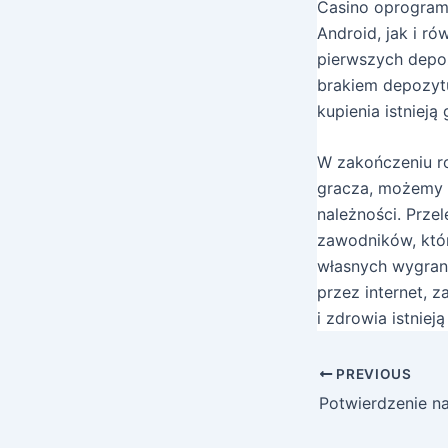
Casino oprogram
Android, jak i r
pierwszych depo
brakiem depozytu
kupienia istniej
W zakończeniu r
gracza, możemy p
należności. Prze
zawodników, któ
własnych wygrany
przez internet, 
i zdrowia istnie
PREVIOUS