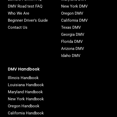
f
DMV Road test FAQ
New York DMV
Who We Are
Oregon DMV
Beginner Driver's Guide
California DMV
Contact Us
Texas DMV
Georgia DMV
Florida DMV
Arizona DMV
Idaho DMV
DMV Handbook
Illinois Handbook
Louisiana Handbook
Maryland Handbook
New York Handbook
Oregon Handbook
California Handbook