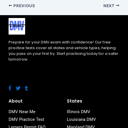
PREVIOUS
NEXT
Prepare for your DMV exam with confidence! Our free
practice tests cover all states and vehicle types, helping
you pass on your first try. Start practicing today for a safer
tomorrow.
F
T
T
a
w
u
c
i
m
e
t
b
About
States
b
t
l
o
e
r
DMV Near Me
Illinois DMV
o
r
DMV Practice Test
Louisiana DMV
k
-
Lerners Permit FAQ
Maryland DMV