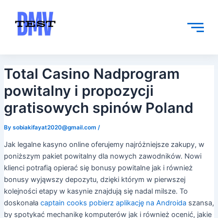
Skip
Post
to
navigation
content
Total Casino Nadprogram
powitalny i propozycji
gratisowych spinów Poland
By
sobiakifayat2020@gmail.com
/
Jak legalne kasyno online oferujemy najróżniejsze zakupy, w
poniższym pakiet powitalny dla nowych zawodników. Nowi
klienci potrafią opierać się bonusy powitalne jak i również
bonusy wyjąwszy depozytu, dzięki którym w pierwszej
kolejności etapy w kasynie znajdują się nadal milsze. To
doskonała
captain cooks pobierz aplikację na Androida
szansa,
by spotykać mechanikę komputerów jak i również ocenić, jakie