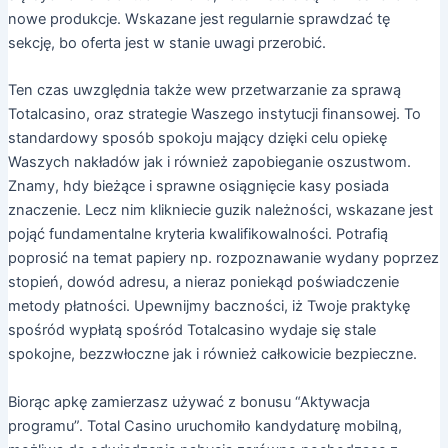
nowe produkcje. Wskazane jest regularnie sprawdzać tę
sekcję, bo oferta jest w stanie uwagi przerobić.
Ten czas uwzględnia także wew przetwarzanie za sprawą
Totalcasino, oraz strategie Waszego instytucji finansowej. To
standardowy sposób spokoju mający dzięki celu opiekę
Waszych nakładów jak i również zapobieganie oszustwom.
Znamy, hdy bieżące i sprawne osiągnięcie kasy posiada
znaczenie. Lecz nim klikniecie guzik należności, wskazane jest
pojąć fundamentalne kryteria kwalifikowalności. Potrafią
poprosić na temat papiery np. rozpoznawanie wydany poprzez
stopień, dowód adresu, a nieraz poniekąd poświadczenie
metody płatności. Upewnijmy baczności, iż Twoje praktykę
spośród wypłatą spośród Totalcasino wydaje się stale
spokojne, bezzwłoczne jak i również całkowicie bezpieczne.
Biorąc apkę zamierzasz używać z bonusu “Aktywacja
programu”. Total Casino uruchomiło kandydaturę mobilną,