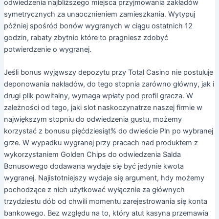
odwiedzenia najbliższego miejsca przyjmowania zakładów
symetrycznych za unaocznieniem zamieszkania. Wytypuj
później spośród bonów wygranych w ciągu ostatnich 12
godzin, rabaty zbytnio które to pragniesz zdobyć
potwierdzenie o wygranej.
Jeśli bonus wyjąwszy depozytu przy Total Casino nie postuluje
deponowania nakładów, do tego stopnia zarówno główny, jak i
drugi plik powitalny, wymaga wpłaty pod profil gracza. W
zależności od tego, jaki slot naskoczynatrze naszej firmie w
największym stopniu do odwiedzenia gustu, możemy
korzystać z bonusu pięćdziesiąt% do dwieście Pln po wybranej
grze. W wypadku wygranej przy pracach nad produktem z
wykorzystaniem Golden Chips do odwiedzenia Salda
Bonusowego dodawana wydaje się być jedynie kwota
wygranej. Najistotniejszy wydaje się argument, hdy możemy
pochodzące z nich użytkować wyłącznie za głównych
trzydziestu dób od chwili momentu zarejestrowania się konta
bankowego. Bez względu na to, który atut kasyna przemawia