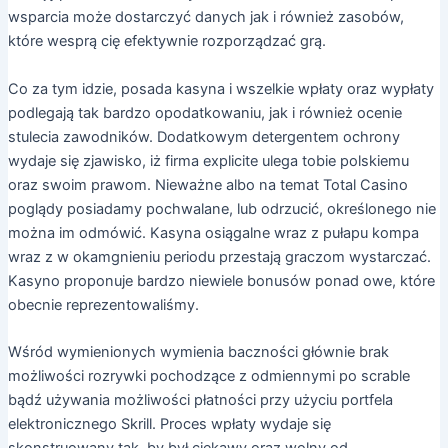
wsparcia może dostarczyć danych jak i również zasobów,
które wesprą cię efektywnie rozporządzać grą.
Co za tym idzie, posada kasyna i wszelkie wpłaty oraz wypłaty
podlegają tak bardzo opodatkowaniu, jak i również ocenie
stulecia zawodników. Dodatkowym detergentem ochrony
wydaje się zjawisko, iż firma explicite ulega tobie polskiemu
oraz swoim prawom. Nieważne albo na temat Total Casino
poglądy posiadamy pochwalane, lub odrzucić, określonego nie
można im odmówić. Kasyna osiągalne wraz z pułapu kompa
wraz z w okamgnieniu periodu przestają graczom wystarczać.
Kasyno proponuje bardzo niewiele bonusów ponad owe, które
obecnie reprezentowaliśmy.
Wśród wymienionych wymienia baczności głównie brak
możliwości rozrywki pochodzące z odmiennymi po scrable
bądź używania możliwości płatności przy użyciu portfela
elektronicznego Skrill. Proces wpłaty wydaje się