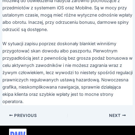
możliwą do odwiedzenia nabycia zarówno pochodzące z
przedmiotów z systemem iOS oraz Mobilne. Są w mocy przy
ustalonym czasie, mogą mieć różne wytyczne odnośnie wpłaty
albo obrotu. Inaczej, przy odrzuceniu bonusu, darmowe spiny
odrzucić są dostępne.
W sytuacji zapisu poprzez doskonały blankiet winniśmy
przygotować skan dowodu albo paszportu. Pierwotnym
przypadłością jest z pewnością bez grosza podaż bonusowa w
celu aktywnych zawodników i nie możesz zagrania wraz z
żywym człowiekiem, lecz wywodzi to niestety spośród regulacji
prawniczych regulowanych ustawą hazardową. Nowoczesna
grafika, nieskomplikowana nawigacja, sprawnie działająca
ekipa klienta oraz szybkie wpłaty jest to mocne strony
operatora.
PREVIOUS
NEXT