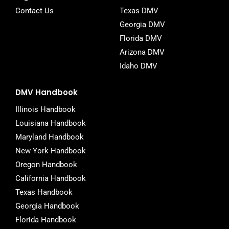
Contact Us
Texas DMV
Georgia DMV
Florida DMV
Arizona DMV
Idaho DMV
DMV Handbook
Illinois Handbook
Louisiana Handbook
Maryland Handbook
New York Handbook
Oregon Handbook
California Handbook
Texas Handbook
Georgia Handbook
Florida Handbook