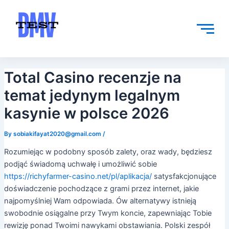
Skip
Post
to
navigation
content
Total Casino recenzje na
temat jedynym legalnym
kasynie w polsce 2026
By
sobiakifayat2020@gmail.com
/
Rozumiejąc w podobny sposób zalety, oraz wady, będziesz
podjąć świadomą uchwałę i umożliwić sobie
https://richyfarmer-casino.net/pl/aplikacja/
satysfakcjonujące
doświadczenie pochodzące z grami przez internet, jakie
najpomyślniej Wam odpowiada. Ów alternatywy istnieją
swobodnie osiągalne przy Twym koncie, zapewniając Tobie
rewizję ponad Twoimi nawykami obstawiania. Polski zespół