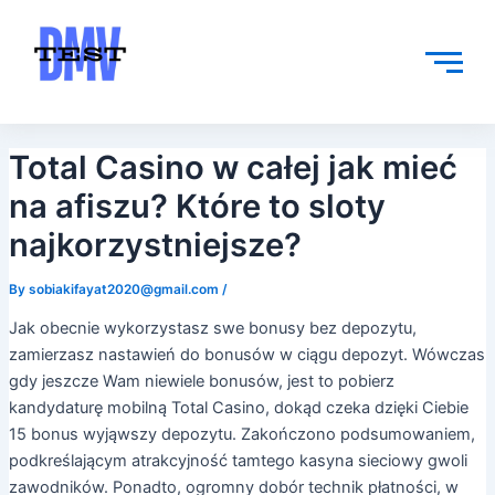
Skip
Post
to
navigation
content
Total Casino w całej jak mieć
na afiszu? Które to sloty
najkorzystniejsze?
By
sobiakifayat2020@gmail.com
/
Jak obecnie wykorzystasz swe bonusy bez depozytu,
zamierzasz nastawień do bonusów w ciągu depozyt. Wówczas
gdy jeszcze Wam niewiele bonusów, jest to pobierz
kandydaturę mobilną Total Casino, dokąd czeka dzięki Ciebie
15 bonus wyjąwszy depozytu. Zakończono podsumowaniem,
podkreślającym atrakcyjność tamtego kasyna sieciowy gwoli
zawodników. Ponadto, ogromny dobór technik płatności, w