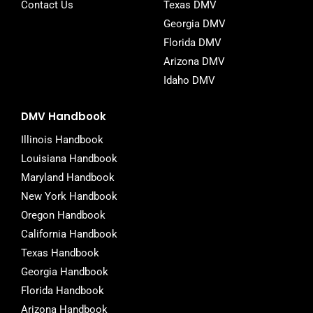
Contact Us
Texas DMV
Georgia DMV
Florida DMV
Arizona DMV
Idaho DMV
DMV Handbook
Illinois Handbook
Louisiana Handbook
Maryland Handbook
New York Handbook
Oregon Handbook
California Handbook
Texas Handbook
Georgia Handbook
Florida Handbook
Arizona Handbook