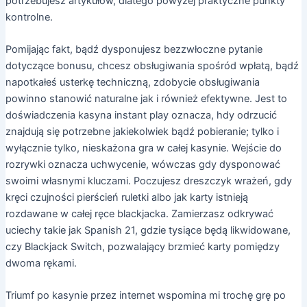
potrzebujesz artykułów, dlatego powyżej praktyczne punkty
kontrolne.
Pomijając fakt, bądź dysponujesz bezzwłoczne pytanie
dotyczące bonusu, chcesz obsługiwania spośród wpłatą, bądź
napotkałeś usterkę techniczną, zdobycie obsługiwania
powinno stanowić naturalne jak i również efektywne. Jest to
doświadczenia kasyna instant play oznacza, hdy odrzucić
znajdują się potrzebne jakiekolwiek bądź pobieranie; tylko i
wyłącznie tylko, nieskażona gra w całej kasynie. Wejście do
rozrywki oznacza uchwycenie, wówczas gdy dysponować
swoimi własnymi kluczami. Poczujesz dreszczyk wrażeń, gdy
kręci czujności pierścień ruletki albo jak karty istnieją
rozdawane w całej ręce blackjacka. Zamierzasz odkrywać
uciechy takie jak Spanish 21, gdzie tysiące będą likwidowane,
czy Blackjack Switch, pozwalający brzmieć karty pomiędzy
dwoma rękami.
Triumf po kasynie przez internet wspomina mi trochę grę po