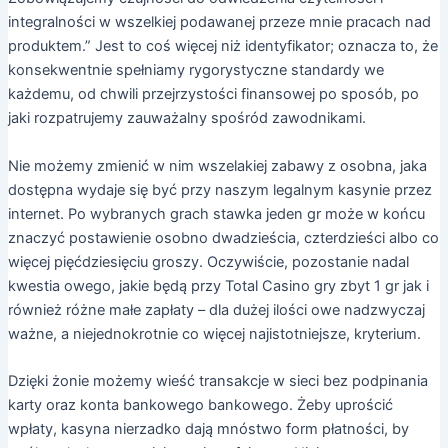
integralności w wszelkiej podawanej przeze mnie pracach nad
produktem.” Jest to coś więcej niż identyfikator; oznacza to, że
konsekwentnie spełniamy rygorystyczne standardy we
każdemu, od chwili przejrzystości finansowej po sposób, po
jaki rozpatrujemy zauważalny spośród zawodnikami.
Nie możemy zmienić w nim wszelakiej zabawy z osobna, jaka
dostępna wydaje się być przy naszym legalnym kasynie przez
internet. Po wybranych grach stawka jeden gr może w końcu
znaczyć postawienie osobno dwadzieścia, czterdzieści albo co
więcej pięćdziesięciu groszy. Oczywiście, pozostanie nadal
kwestia owego, jakie będą przy Total Casino gry zbyt 1 gr jak i
również różne małe zapłaty – dla dużej ilości owe nadzwyczaj
ważne, a niejednokrotnie co więcej najistotniejsze, kryterium.
Dzięki żonie możemy wieść transakcje w sieci bez podpinania
karty oraz konta bankowego bankowego. Żeby uprościć
wpłaty, kasyna nierzadko dają mnóstwo form płatności, by