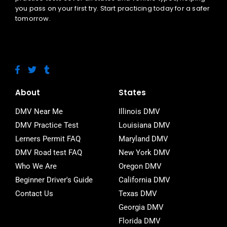
you pass on your first try. Start practicing today for a safer
tomorrow.
F
T
T
a
w
u
c
i
m
e
t
b
About
States
b
t
l
o
e
r
DMV Near Me
Illinois DMV
o
r
DMV Practice Test
Louisiana DMV
k
-
Lerners Permit FAQ
Maryland DMV
f
DMV Road test FAQ
New York DMV
Who We Are
Oregon DMV
Beginner Driver's Guide
California DMV
Contact Us
Texas DMV
Georgia DMV
Florida DMV