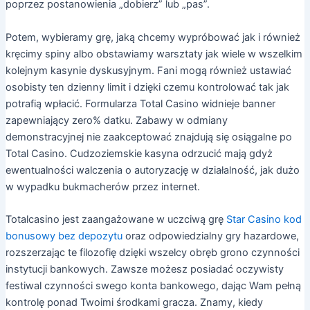
poprzez postanowienia „dobierz” lub „pas”.
Potem, wybieramy grę, jaką chcemy wypróbować jak i również
kręcimy spiny albo obstawiamy warsztaty jak wiele w wszelkim
kolejnym kasynie dyskusyjnym. Fani mogą również ustawiać
osobisty ten dzienny limit i dzięki czemu kontrolować tak jak
potrafią wpłacić. Formularza Total Casino widnieje banner
zapewniający zero% datku. Zabawy w odmiany
demonstracyjnej nie zaakceptować znajdują się osiągalne po
Total Casino. Cudzoziemskie kasyna odrzucić mają gdyż
ewentualności walczenia o autoryzację w działalność, jak dużo
w wypadku bukmacherów przez internet.
Totalcasino jest zaangażowane w uczciwą grę
Star Casino kod
bonusowy bez depozytu
oraz odpowiedzialny gry hazardowe,
rozszerzając te filozofię dzięki wszelcy obręb grono czynności
instytucji bankowych. Zawsze możesz posiadać oczywisty
festiwal czynności swego konta bankowego, dając Wam pełną
kontrolę ponad Twoimi środkami gracza. Znamy, kiedy