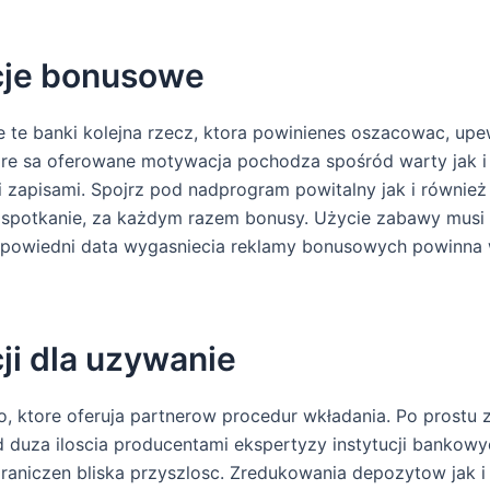
cje bonusowe
te banki kolejna rzecz, ktora powinienes oszacowac, upewn
re sa oferowane motywacja pochodza spośród warty jak i
 zapisami. Spojrz pod nadprogram powitalny jak i również 
 spotkanie, za każdym razem bonusy. Użycie zabawy musi
odpowiedni data wygasniecia reklamy bonusowych powinna
ji dla uzywanie
, ktore oferuja partnerow procedur wkładania. Po prostu
 duza iloscia producentami ekspertyzy instytucji bankowy
raniczen bliska przyszlosc. Zredukowania depozytow jak 