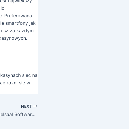
est najwiekszy.
lo
e. Preferowana
le smartfony jak
ozesz za każdym
 kasynowych.
 kasynach siec na
ać rozni sie w
NEXT
Diese Lunubet Spielsaal Software package werde je Glucksspieler programmiert, nachfolgende nebensachlich auf achse flexibel vortragen mochten